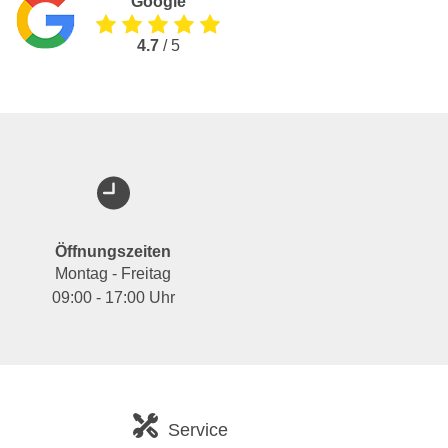
Google
4.7
/ 5
Öffnungszeiten
Montag - Freitag
09:00 - 17:00 Uhr
Service