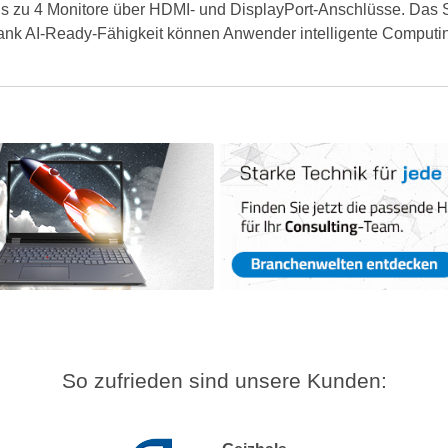
bis zu 4 Monitore über HDMI- und DisplayPort-Anschlüsse. Das 
n. Dank AI-Ready-Fähigkeit können Anwender intelligente Comput
So zufrieden sind unsere Kunden: