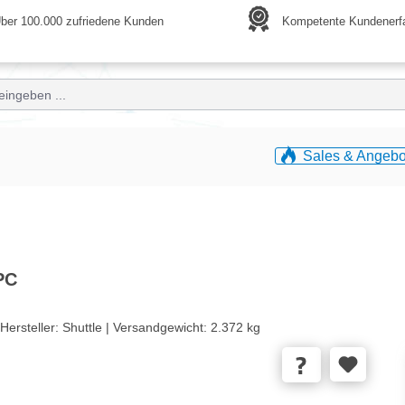
ber 100.000 zufriedene Kunden
Kompetente Kundenerf
Sales & Angebo
PC
Hersteller:
Shuttle |
Versandgewicht:
2.372 kg