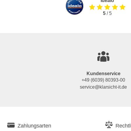
Idealo
5
/ 5
Kundenservice
+49 (6039) 80393-00
service@klarsicht-it.de
Zahlungsarten
Rechtl