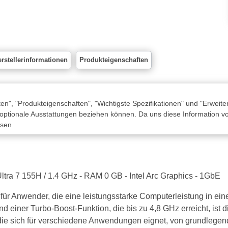
rstellerinformationen
Produkteigenschaften
n", "Produkteigenschaften", "Wichtigste Spezifikationen" und "Erweite
 optionale Ausstattungen beziehen können. Da uns diese Information von
ssen
tra 7 155H / 1.4 GHz - RAM 0 GB - Intel Arc Graphics - 1GbE
ür Anwender, die eine leistungsstarke Computerleistung in ei
nd einer Turbo-Boost-Funktion, die bis zu 4,8 GHz erreicht, ist 
die sich für verschiedene Anwendungen eignet, von grundlegen