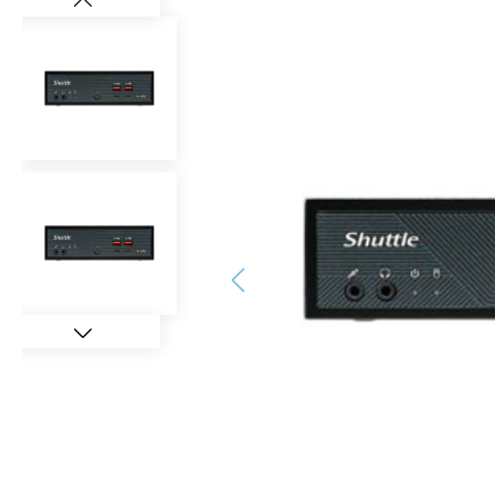
Bildergalerie überspringen