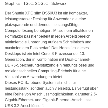
Graphics - 1GbE, 2.5GbE - Schwarz
Der Shuttle XPC slim DS50U3 ist ein kompakter,
leistungsstarker Desktop für Anwender, die eine
platzsparende und dennoch leistungsfähige
Computerlösung benötigen. Mit seinem ultrakleinen
Formfaktor passt er perfekt in jeden Arbeitsbereich,
minimiert die Unordnung auf dem Schreibtisch und
maximiert den Platzbedarf. Das Herzstück dieses
Desktops ist ein Intel Core i3-Prozessor der 13.
Generation, der in Kombination mit Dual-Channel-
DDR5-Speicherunterstützung ein reibungsloses und
reaktionsschnelles Computing-Erlebnis für eine
Vielzahl von Anwendungen bietet.
Dieses PC-Barebone-System ist nicht nur
leistungsstark, sondern auch vielseitig. Es verfügt über
eine Reihe von Anschlussmöglichkeiten, darunter 2,5-
Gigabit-Ethernet- und Gigabit-Ethernet-Anschlüsse,
USB 3.2-Anschlüsse für