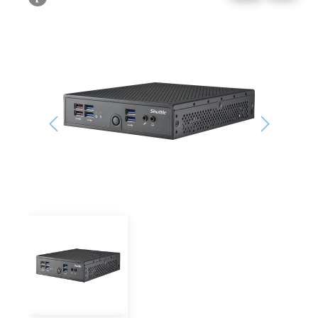
Bildergalerie überspringen