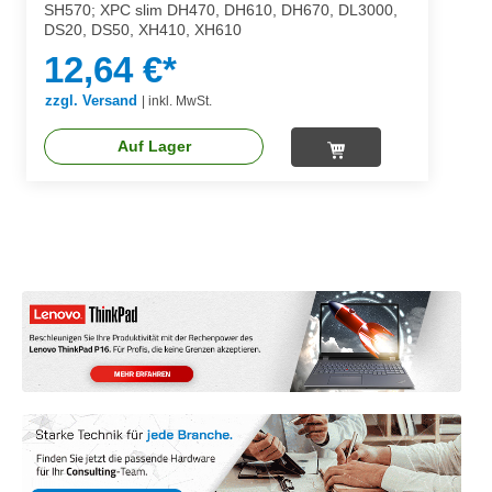
SH570; XPC slim DH470, DH610, DH670, DL3000,
DS20, DS50, XH410, XH610
12,64 €*
zzgl. Versand
|
inkl. MwSt.
Auf Lager