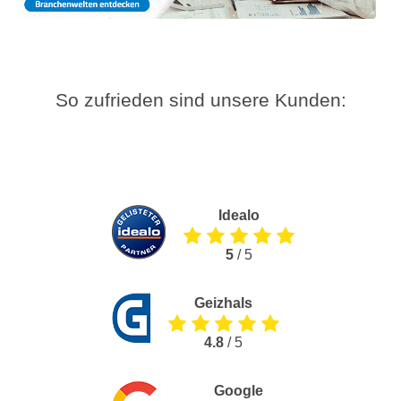
So zufrieden sind unsere Kunden:
Idealo
5
/ 5
Geizhals
4.8
/ 5
Google