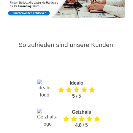
So zufrieden sind unsere Kunden:
Idealo
5
/ 5
Geizhals
4.8
/ 5