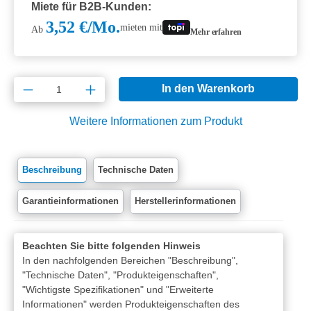
Miete für B2B-Kunden:
3,52 €/Mo.
mieten mit
Ab
Mehr erfahren
Produkt Anzahl: Gib den gewünschten Wert e
In den Warenkorb
Weitere Informationen zum Produkt
Beschreibung
Technische Daten
Garantieinformationen
Herstellerinformationen
Beachten Sie bitte folgenden Hinweis
In den nachfolgenden Bereichen "Beschreibung",
"Technische Daten", "Produkteigenschaften",
"Wichtigste Spezifikationen" und "Erweiterte
Informationen" werden Produkteigenschaften des