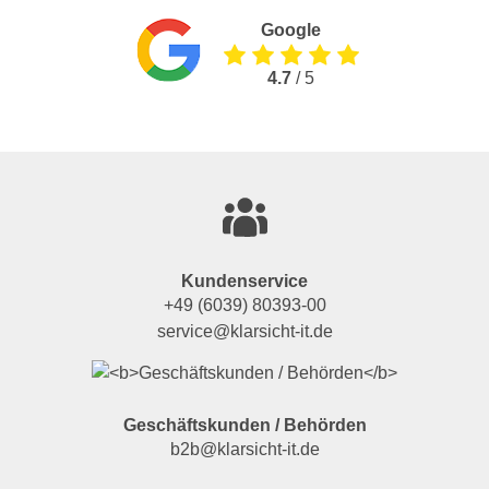
Google
4.7
/ 5
Kundenservice
+49 (6039) 80393-00
service@klarsicht-it.de
Geschäftskunden / Behörden
b2b@klarsicht-it.de