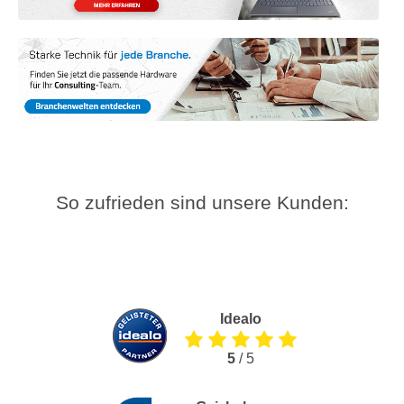
So zufrieden sind unsere Kunden:
Idealo
5
/ 5