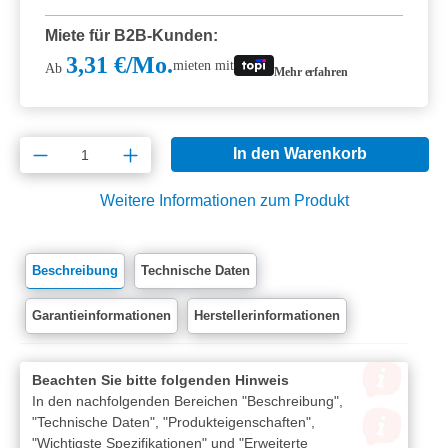
Miete für B2B-Kunden:
3,31 €/Mo.
mieten mit
Ab
Mehr erfahren
Produkt Anzahl: Gib den gewünschten Wert e
In den Warenkorb
Weitere Informationen zum Produkt
Beschreibung
Technische Daten
Garantieinformationen
Herstellerinformationen
Beachten Sie bitte folgenden Hinweis
In den nachfolgenden Bereichen "Beschreibung",
"Technische Daten", "Produkteigenschaften",
"Wichtigste Spezifikationen" und "Erweiterte