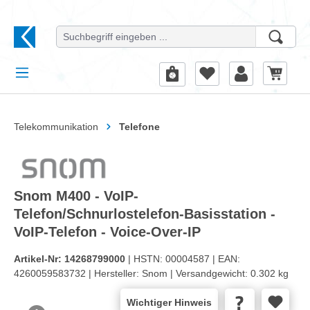
alt springen
Telekommunikation
Telefone
Snom M400 - VoIP-
Telefon/Schnurlostelefon-Basisstation -
VoIP-Telefon - Voice-Over-IP
Artikel-Nr:
14268799000
| HSTN:
00004587 |
EAN:
4260059583732 |
Hersteller:
Snom |
Versandgewicht:
0.302 kg
Wichtiger Hinweis