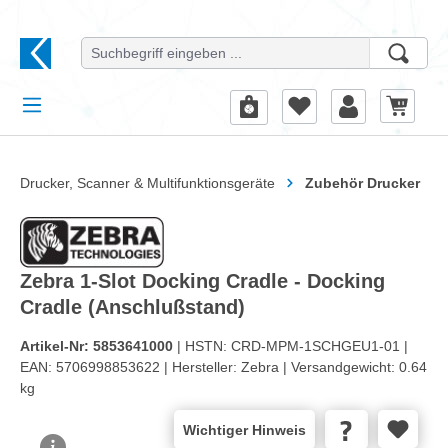
alt springen
Drucker, Scanner & Multifunktionsgeräte
Zubehör Drucker
Zebra 1-Slot Docking Cradle - Docking
Cradle (Anschlußstand)
Artikel-Nr:
5853641000
| HSTN:
CRD-MPM-1SCHGEU1-01 |
EAN:
5706998853622 |
Hersteller:
Zebra |
Versandgewicht:
0.64
kg
Wichtiger Hinweis