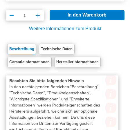
Produkt Anzahl: Gib den gewünschten Wert e
In den Warenkorb
Weitere Informationen zum Produkt
Beschreibung
Technische Daten
Garantieinformationen
Herstellerinformationen
Beachten Sie bitte folgenden Hinweis
In den nachfolgenden Bereichen "Beschreibung",
"Technische Daten", "Produkteigenschaften",
"Wichtigste Spezifikationen" und "Erweiterte
Informationen" werden Produkteigenschaften des
Herstellers aufgeführt, welche sich auf optionale
Ausstattungen beziehen können. Da uns diese
Information von Dritten zur Verfügung gestellt
wird, ist eine Haftung auf Korrektheit dieser