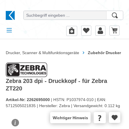
alt springen
Drucker, Scanner & Multifunktionsgeräte
Zubehör Drucker
Zebra 203 dpi - Druckkopf - für Zebra
ZT220
Artikel-Nr:
2262695000
| HSTN:
P1037974-010 |
EAN:
5712505021835 |
Hersteller:
Zebra |
Versandgewicht:
0.112 kg
Wichtiger Hinweis