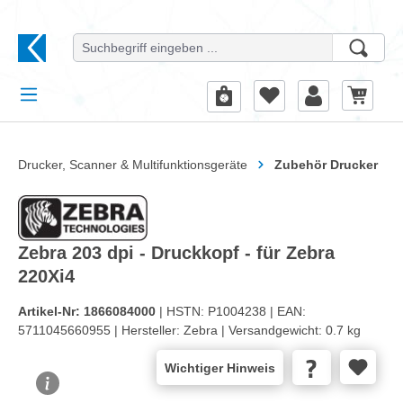
alt springen
Drucker, Scanner & Multifunktionsgeräte
Zubehör Drucker
Zebra 203 dpi - Druckkopf - für Zebra
220Xi4
Artikel-Nr:
1866084000
| HSTN:
P1004238 |
EAN:
5711045660955 |
Hersteller:
Zebra |
Versandgewicht:
0.7 kg
Wichtiger Hinweis