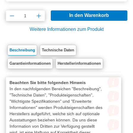
Produkt Anzahl: Gib den gewünschten Wert e
In den Warenkorb
Weitere Informationen zum Produkt
Beschreibung
Technische Daten
Garantieinformationen
Herstellerinformationen
Beachten Sie bitte folgenden Hinweis
In den nachfolgenden Bereichen "Beschreibung",
"Technische Daten", "Produkteigenschaften",
"Wichtigste Spezifikationen" und "Erweiterte
Informationen" werden Produkteigenschaften des
Herstellers aufgeführt, welche sich auf optionale
Ausstattungen beziehen können. Da uns diese
Information von Dritten zur Verfügung gestellt
wird, ist eine Haftung auf Korrektheit dieser