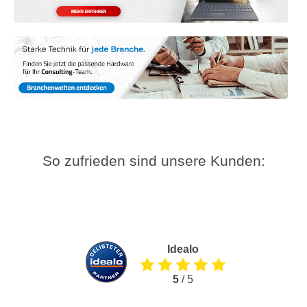
So zufrieden sind unsere Kunden:
Idealo
5
/ 5