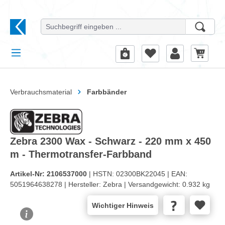
alt springen
Verbrauchsmaterial
Farbbänder
Zebra 2300 Wax - Schwarz - 220 mm x 450
m - Thermotransfer-Farbband
Artikel-Nr:
2106537000
| HSTN:
02300BK22045 |
EAN:
5051964638278 |
Hersteller:
Zebra |
Versandgewicht:
0.932 kg
Wichtiger Hinweis