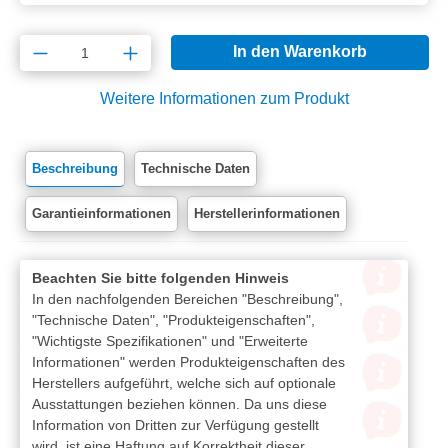
Produkt Anzahl: Gib den gewünschten Wert e
In den Warenkorb
Weitere Informationen zum Produkt
Beschreibung
Technische Daten
Garantieinformationen
Herstellerinformationen
Beachten Sie bitte folgenden Hinweis
In den nachfolgenden Bereichen "Beschreibung",
"Technische Daten", "Produkteigenschaften",
"Wichtigste Spezifikationen" und "Erweiterte
Informationen" werden Produkteigenschaften des
Herstellers aufgeführt, welche sich auf optionale
Ausstattungen beziehen können. Da uns diese
Information von Dritten zur Verfügung gestellt
wird, ist eine Haftung auf Korrektheit dieser