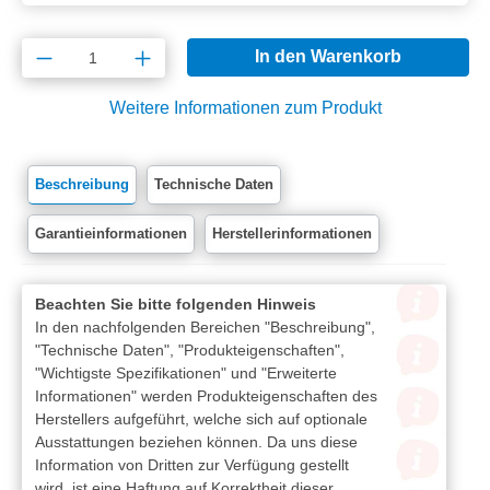
Produkt Anzahl: Gib den gewünschten Wert e
In den Warenkorb
Weitere Informationen zum Produkt
Beschreibung
Technische Daten
Garantieinformationen
Herstellerinformationen
Beachten Sie bitte folgenden Hinweis
In den nachfolgenden Bereichen "Beschreibung",
"Technische Daten", "Produkteigenschaften",
"Wichtigste Spezifikationen" und "Erweiterte
Informationen" werden Produkteigenschaften des
Herstellers aufgeführt, welche sich auf optionale
Ausstattungen beziehen können. Da uns diese
Information von Dritten zur Verfügung gestellt
wird, ist eine Haftung auf Korrektheit dieser