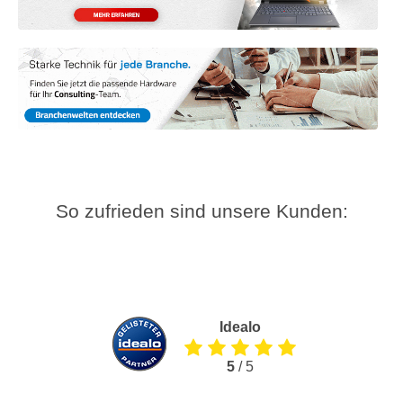
So zufrieden sind unsere Kunden:
Idealo
5
/ 5