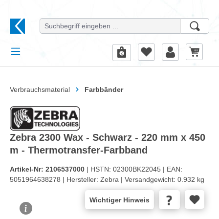
alt springen
Verbrauchsmaterial
Farbbänder
Zebra 2300 Wax - Schwarz - 220 mm x 450
m - Thermotransfer-Farbband
Artikel-Nr:
2106537000
| HSTN:
02300BK22045 |
EAN:
5051964638278 |
Hersteller:
Zebra |
Versandgewicht:
0.932 kg
Wichtiger Hinweis