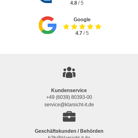
4.8
/ 5
Google
4.7
/ 5
Kundenservice
+49 (6039) 80393-00
service@klarsicht-it.de
Geschäftskunden / Behörden
b2b@klarsicht-it.de