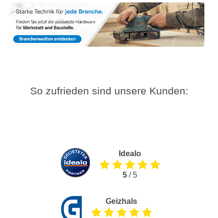
So zufrieden sind unsere Kunden:
Idealo
5
/ 5
Geizhals