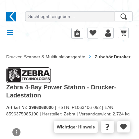
alt springen
Drucker, Scanner & Multifunktionsgeräte
Zubehör Drucker
Zebra 4-Bay Power Station - Drucker-
Ladestation
Artikel-Nr:
3986069000
| HSTN:
P1063406-052 |
EAN:
8596375085190 |
Hersteller:
Zebra |
Versandgewicht:
2.724 kg
Wichtiger Hinweis