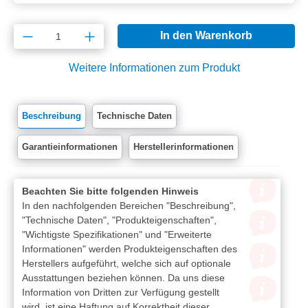
Produkt Anzahl: Gib den gewünschten Wert e
In den Warenkorb
Weitere Informationen zum Produkt
Beschreibung
Technische Daten
Garantieinformationen
Herstellerinformationen
Beachten Sie bitte folgenden Hinweis
In den nachfolgenden Bereichen "Beschreibung",
"Technische Daten", "Produkteigenschaften",
"Wichtigste Spezifikationen" und "Erweiterte
Informationen" werden Produkteigenschaften des
Herstellers aufgeführt, welche sich auf optionale
Ausstattungen beziehen können. Da uns diese
Information von Dritten zur Verfügung gestellt
wird, ist eine Haftung auf Korrektheit dieser