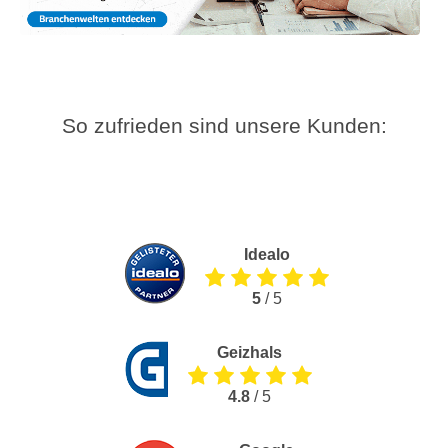
So zufrieden sind unsere Kunden:
Idealo
5
/ 5
Geizhals
4.8
/ 5