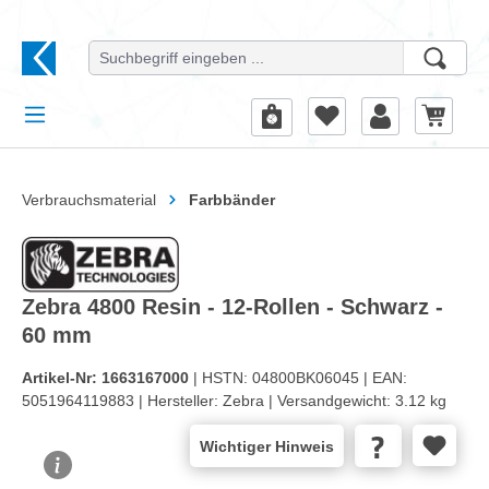
alt springen
Verbrauchsmaterial
Farbbänder
Zebra 4800 Resin - 12-Rollen - Schwarz -
60 mm
Artikel-Nr:
1663167000
| HSTN:
04800BK06045 |
EAN:
5051964119883 |
Hersteller:
Zebra |
Versandgewicht:
3.12 kg
Wichtiger Hinweis