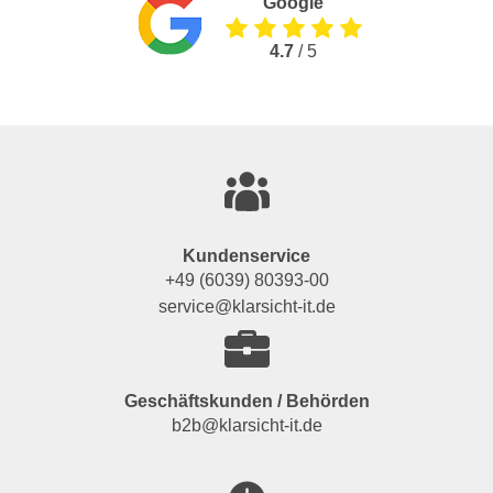
Google
4.7
/ 5
Kundenservice
+49 (6039) 80393-00
service@klarsicht-it.de
Geschäftskunden / Behörden
b2b@klarsicht-it.de