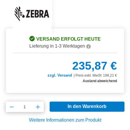
VERSAND ERFOLGT HEUTE
Lieferung in 1-3 Werktagen
235,87 €
zzgl. Versand
|
Preis exkl. MwSt: 198,21 €
Ausland abweichend
Produkt Anzahl: Gib den gewünschten Wert e
In den Warenkorb
Weitere Informationen zum Produkt