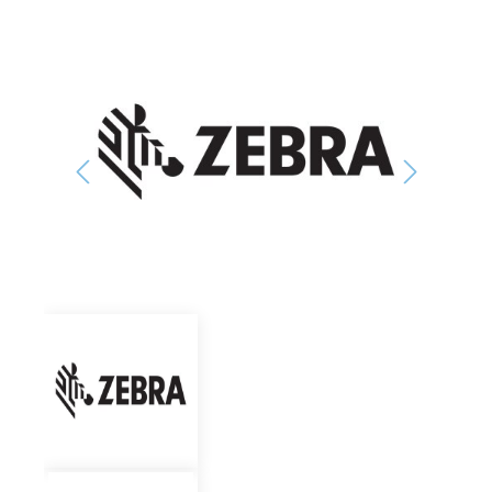
Bildergalerie überspringen