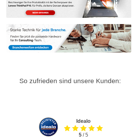
So zufrieden sind unsere Kunden:
Idealo
5
/ 5