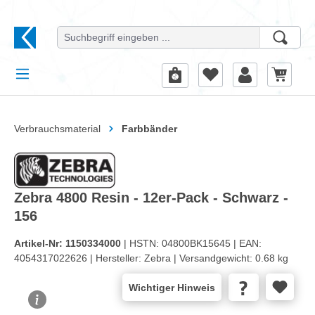
alt springen
Verbrauchsmaterial
Farbbänder
Zebra 4800 Resin - 12er-Pack - Schwarz -
156
Artikel-Nr:
1150334000
| HSTN:
04800BK15645 |
EAN:
4054317022626 |
Hersteller:
Zebra |
Versandgewicht:
0.68 kg
Wichtiger Hinweis