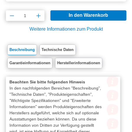
Produkt Anzahl: Gib den gewünschten Wert e
In den Warenkorb
Weitere Informationen zum Produkt
Beschreibung
Technische Daten
Garantieinformationen
Herstellerinformationen
Beachten Sie bitte folgenden Hinweis
In den nachfolgenden Bereichen "Beschreibung",
"Technische Daten", "Produkteigenschaften",
"Wichtigste Spezifikationen" und "Erweiterte
Informationen" werden Produkteigenschaften des
Herstellers aufgeführt, welche sich auf optionale
Ausstattungen beziehen können. Da uns diese
Information von Dritten zur Verfügung gestellt
wird, ist eine Haftung auf Korrektheit dieser