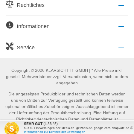
Rechtliches
Informationen
Service
Copyright © 2026 KLARSICHT IT GMBH | * Alle Preise inkl.
gesetzl. Mehrwertsteuer zzgl. Versandkosten, wenn nicht anders
angegeben
Die angezeigten Produktbilder und technischen Daten werden
uns von Dritten zur Verfügung gestellt und können teilweise
optional erhältliches Zubehör zeigen. Ausschlaggebend ist immer
der Lieferumfang der Produktbeschreibung. Eine Haftung auf
Richtigkeit der technischen Daten und Datenblätter ist
SEHR GUT
(4.86 / 5)
ausgeschlossen.
aus
891
Bewertungen bei: idealo.de, geizhals.de, google.com, shopvote.de ⓘ
Informationen zur Echtheit der Bewertungen