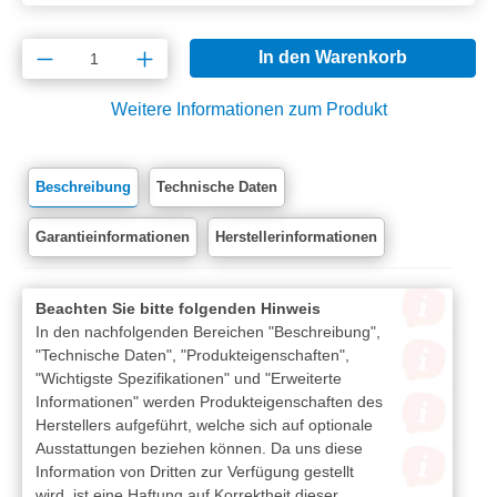
Produkt Anzahl: Gib den gewünschten Wert e
In den Warenkorb
Weitere Informationen zum Produkt
Beschreibung
Technische Daten
Garantieinformationen
Herstellerinformationen
Beachten Sie bitte folgenden Hinweis
In den nachfolgenden Bereichen "Beschreibung",
"Technische Daten", "Produkteigenschaften",
"Wichtigste Spezifikationen" und "Erweiterte
Informationen" werden Produkteigenschaften des
Herstellers aufgeführt, welche sich auf optionale
Ausstattungen beziehen können. Da uns diese
Information von Dritten zur Verfügung gestellt
wird, ist eine Haftung auf Korrektheit dieser