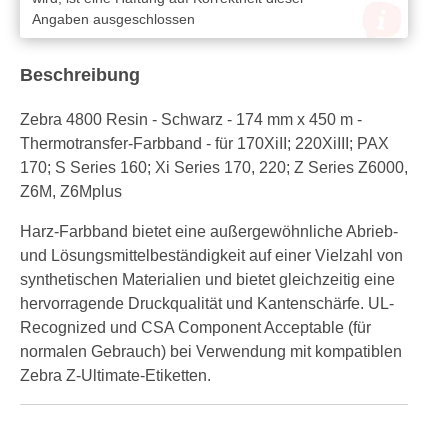
Angaben ausgeschlossen
Beschreibung
Zebra 4800 Resin - Schwarz - 174 mm x 450 m -
Thermotransfer-Farbband - für 170XiII; 220XiIII; PAX
170; S Series 160; Xi Series 170, 220; Z Series Z6000,
Z6M, Z6Mplus
Harz-Farbband bietet eine außergewöhnliche Abrieb-
und Lösungsmittelbeständigkeit auf einer Vielzahl von
synthetischen Materialien und bietet gleichzeitig eine
hervorragende Druckqualität und Kantenschärfe. UL-
Recognized und CSA Component Acceptable (für
normalen Gebrauch) bei Verwendung mit kompatiblen
Zebra Z-Ultimate-Etiketten.