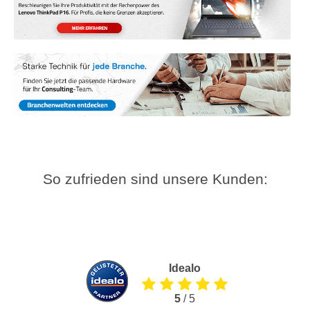
So zufrieden sind unsere Kunden:
Idealo
5
/ 5