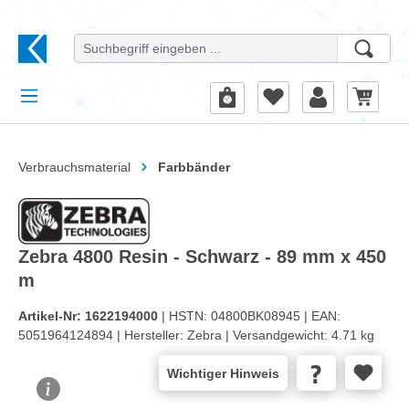
alt springen
Verbrauchsmaterial
Farbbänder
Zebra 4800 Resin - Schwarz - 89 mm x 450
m
Artikel-Nr:
1622194000
| HSTN:
04800BK08945 |
EAN:
5051964124894 |
Hersteller:
Zebra |
Versandgewicht:
4.71 kg
Wichtiger Hinweis