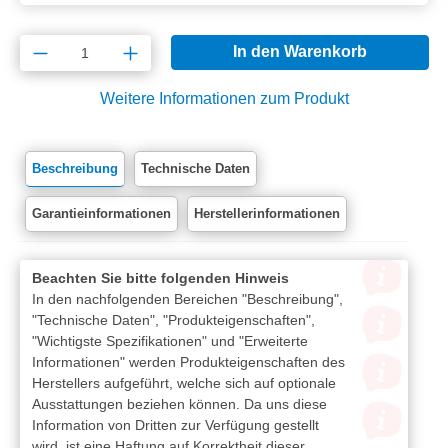
Produkt Anzahl: Gib den gewünschten Wert e
In den Warenkorb
Weitere Informationen zum Produkt
Beschreibung
Technische Daten
Garantieinformationen
Herstellerinformationen
Beachten Sie bitte folgenden Hinweis
In den nachfolgenden Bereichen "Beschreibung",
"Technische Daten", "Produkteigenschaften",
"Wichtigste Spezifikationen" und "Erweiterte
Informationen" werden Produkteigenschaften des
Herstellers aufgeführt, welche sich auf optionale
Ausstattungen beziehen können. Da uns diese
Information von Dritten zur Verfügung gestellt
wird, ist eine Haftung auf Korrektheit dieser