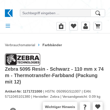
alt springen
Verbrauchsmaterial
Farbbänder
Zebra 5095 Resin - Schwarz - 110 mm x 74
m - Thermotransfer-Farbband (Packung
mit 12)
Artikel-Nr:
1171721000
| HSTN:
05095GS11007 |
EAN:
5711045101380 |
Hersteller:
Zebra |
Versandgewicht:
0.09 kg
Wichtiger Hinweis