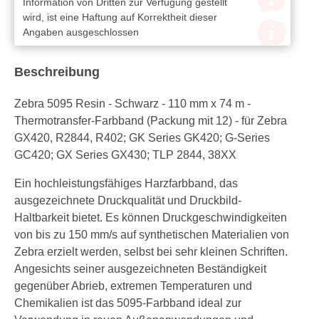
Information von Dritten zur Verfügung gestellt
wird, ist eine Haftung auf Korrektheit dieser
Angaben ausgeschlossen
Beschreibung
Zebra 5095 Resin - Schwarz - 110 mm x 74 m -
Thermotransfer-Farbband (Packung mit 12) - für Zebra
GX420, R2844, R402; GK Series GK420; G-Series
GC420; GX Series GX430; TLP 2844, 38XX
Ein hochleistungsfähiges Harzfarbband, das
ausgezeichnete Druckqualität und Druckbild-
Haltbarkeit bietet. Es können Druckgeschwindigkeiten
von bis zu 150 mm/s auf synthetischen Materialien von
Zebra erzielt werden, selbst bei sehr kleinen Schriften.
Angesichts seiner ausgezeichneten Beständigkeit
gegenüber Abrieb, extremen Temperaturen und
Chemikalien ist das 5095-Farbband ideal zur