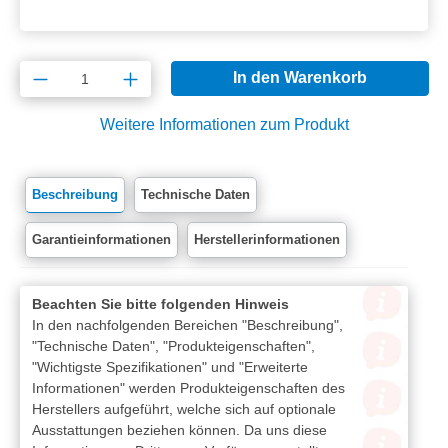
Produkt Anzahl: Gib den gewünschten Wert e
In den Warenkorb
Weitere Informationen zum Produkt
Beschreibung
Technische Daten
Garantieinformationen
Herstellerinformationen
Beachten Sie bitte folgenden Hinweis
In den nachfolgenden Bereichen "Beschreibung",
"Technische Daten", "Produkteigenschaften",
"Wichtigste Spezifikationen" und "Erweiterte
Informationen" werden Produkteigenschaften des
Herstellers aufgeführt, welche sich auf optionale
Ausstattungen beziehen können. Da uns diese