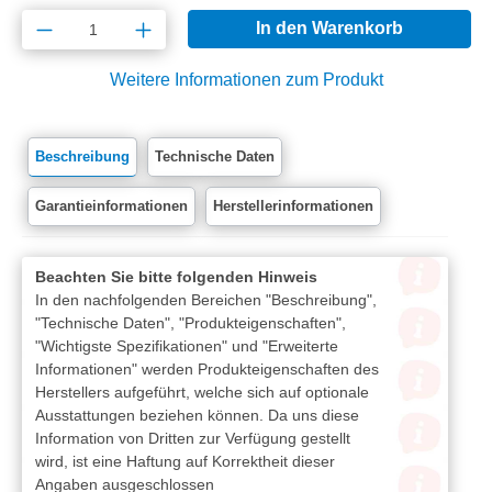
Produkt Anzahl: Gib den gewünschten Wert e
In den Warenkorb
Weitere Informationen zum Produkt
Beschreibung
Technische Daten
Garantieinformationen
Herstellerinformationen
Beachten Sie bitte folgenden Hinweis
In den nachfolgenden Bereichen "Beschreibung",
"Technische Daten", "Produkteigenschaften",
"Wichtigste Spezifikationen" und "Erweiterte
Informationen" werden Produkteigenschaften des
Herstellers aufgeführt, welche sich auf optionale
Ausstattungen beziehen können. Da uns diese
Information von Dritten zur Verfügung gestellt
wird, ist eine Haftung auf Korrektheit dieser
Angaben ausgeschlossen