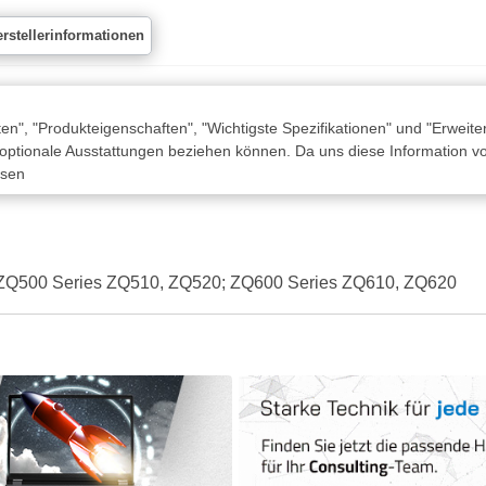
rstellerinformationen
n", "Produkteigenschaften", "Wichtigste Spezifikationen" und "Erweite
 optionale Ausstattungen beziehen können. Da uns diese Information von
ssen
- für ZQ500 Series ZQ510, ZQ520; ZQ600 Series ZQ610, ZQ620