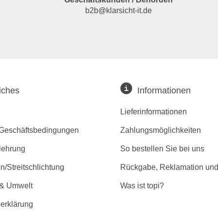
b2b@klarsicht-it.de
iches
Informationen
Lieferinformationen
 Geschäftsbedingungen
Zahlungsmöglichkeiten
lehrung
So bestellen Sie bei uns
/Streitschlichtung
Rückgabe, Reklamation und
 & Umwelt
Was ist topi?
erklärung