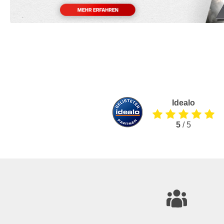
Idealo
5
/ 5