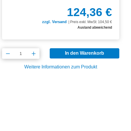
124,36 €
zzgl. Versand
|
Preis exkl. MwSt: 104,50 €
Ausland abweichend
Produkt Anzahl: Gib den gewünschten Wert
In den Warenkorb
Weitere Informationen zum Produkt