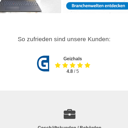
So zufrieden sind unsere Kunden:
Geizhals
4.8
/ 5
Geschäftskunden / Behörden