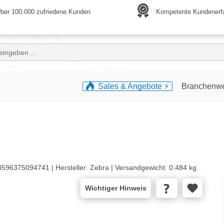
ber 100.000 zufriedene Kunden
Kompetente Kundenerf
Sales & Angebote ⚡️
Branchenw
8596375094741 |
Hersteller:
Zebra |
Versandgewicht:
0.484 kg
Wichtiger Hinweis