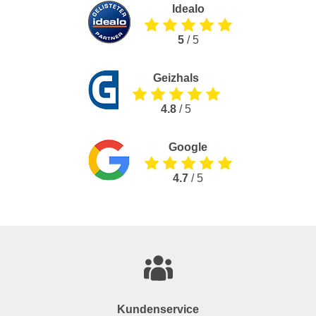
Idealo
5
/ 5
Geizhals
4.8
/ 5
Google
4.7
/ 5
Kundenservice