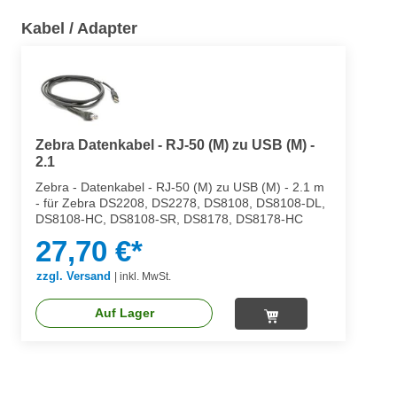
Kabel / Adapter
Zebra Datenkabel - RJ-50 (M) zu USB (M) -
2.1
Zebra - Datenkabel - RJ-50 (M) zu USB (M) - 2.1 m
- für Zebra DS2208, DS2278, DS8108, DS8108-DL,
DS8108-HC, DS8108-SR, DS8178, DS8178-HC
27,70 €*
zzgl. Versand
|
inkl. MwSt.
Auf Lager