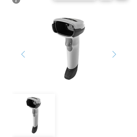
Bildergalerie überspringen