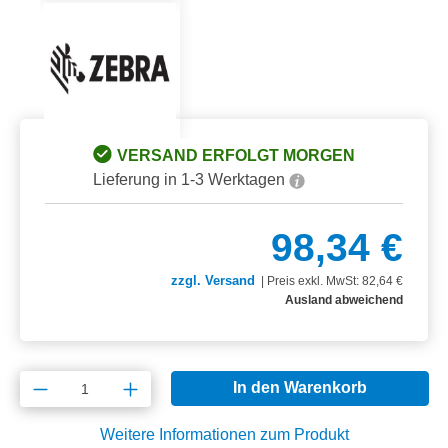
VERSAND ERFOLGT MORGEN
Lieferung in 1-3 Werktagen
98,34 €
zzgl. Versand
|
Preis exkl. MwSt: 82,64 €
Ausland abweichend
Produkt Anzahl: Gib den gewünschten Wert e
In den Warenkorb
Weitere Informationen zum Produkt