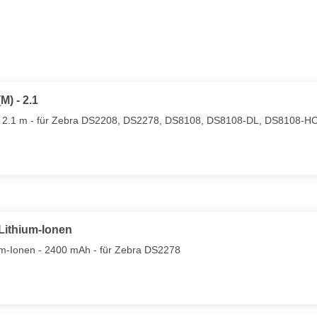
M) - 2.1
 - 2.1 m - für Zebra DS2208, DS2278, DS8108, DS8108-DL, DS8108-
 Lithium-Ionen
ium-Ionen - 2400 mAh - für Zebra DS2278