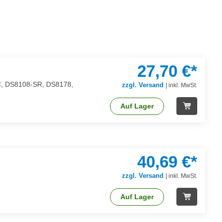
27,70 €*
HC, DS8108-SR, DS8178,
zzgl. Versand
|
inkl. MwSt.
Auf Lager
40,69 €*
zzgl. Versand
|
inkl. MwSt.
Auf Lager