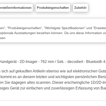
rstellerinformationen
Produkteigenschaften
Zubehör
n", "Produkteigenschaften", "Wichtigste Spezifikationen" und "Erweite
 optionale Ausstattungen beziehen können. Da uns diese Information von
ssen
ndgerät - 2D-Imager - 762 mm / Sek. - decodiert - Bluetooth 4
n sich auf gekauften Artikeln ebenso wie auf elektronischen G
kommt es an diesem letzten und wichtigsten persönlichen Be
en Sie dagegen alles scannen. Dieser erschwingliche 1D/2D-I
assiges Gerät zur einfachen und zuverlässigen Erfassung von B