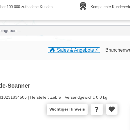
ber 100.000 zufriedene Kunden
Kompetente Kundenerf
Sales & Angebote ⚡️
Branchenw
ode-Scanner
818231834505 |
Hersteller:
Zebra |
Versandgewicht:
0.8 kg
Wichtiger Hinweis