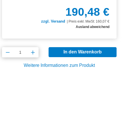
190,48 €
zzgl. Versand
|
Preis exkl. MwSt: 160,07 €
Ausland abweichend
Produkt Anzahl: Gib den gewünschten Wert
In den Warenkorb
Weitere Informationen zum Produkt