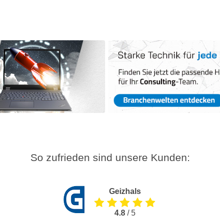
So zufrieden sind unsere Kunden:
Geizhals
4.8
/ 5