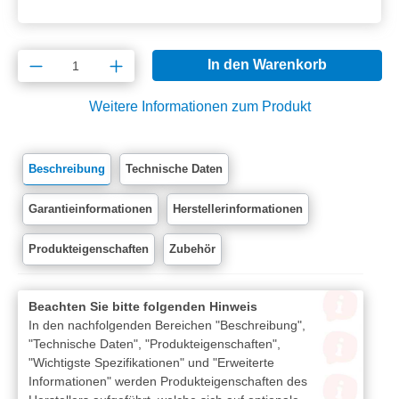
Produkt Anzahl: Gib den gewünschten Wert e
In den Warenkorb
Weitere Informationen zum Produkt
Beschreibung
Technische Daten
Garantieinformationen
Herstellerinformationen
Produkteigenschaften
Zubehör
Beachten Sie bitte folgenden Hinweis
In den nachfolgenden Bereichen "Beschreibung",
"Technische Daten", "Produkteigenschaften",
"Wichtigste Spezifikationen" und "Erweiterte
Informationen" werden Produkteigenschaften des