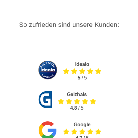
So zufrieden sind unsere Kunden:
Idealo
5
/ 5
Geizhals
4.8
/ 5
Google