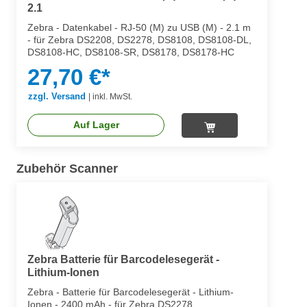
2.1
Zebra - Datenkabel - RJ-50 (M) zu USB (M) - 2.1 m
- für Zebra DS2208, DS2278, DS8108, DS8108-DL,
DS8108-HC, DS8108-SR, DS8178, DS8178-HC
27,70 €*
zzgl. Versand
|
inkl. MwSt.
Auf Lager
Zubehör Scanner
Zebra Batterie für Barcodelesegerät -
Lithium-Ionen
Zebra - Batterie für Barcodelesegerät - Lithium-
Ionen - 2400 mAh - für Zebra DS2278