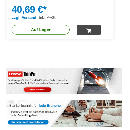
40,69 €*
zzgl. Versand
|
inkl. MwSt.
Auf Lager