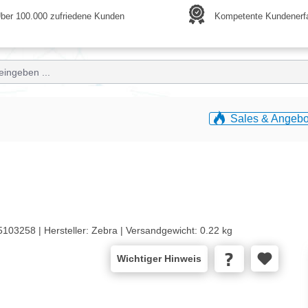
ber 100.000 zufriedene Kunden
Kompetente Kundenerf
Sales & Angebo
5103258 |
Hersteller:
Zebra |
Versandgewicht:
0.22 kg
Wichtiger Hinweis