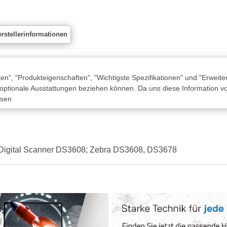
rstellerinformationen
n", "Produkteigenschaften", "Wichtigste Spezifikationen" und "Erweite
 optionale Ausstattungen beziehen können. Da uns diese Information von
ssen
für Digital Scanner DS3608; Zebra DS3608, DS3678