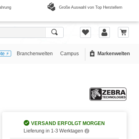
Große Auswahl von Top Herstellern
ahrung
te ⚡️
Branchenwelten
Campus
Markenwelten
VERSAND ERFOLGT MORGEN
Lieferung in 1-3 Werktagen