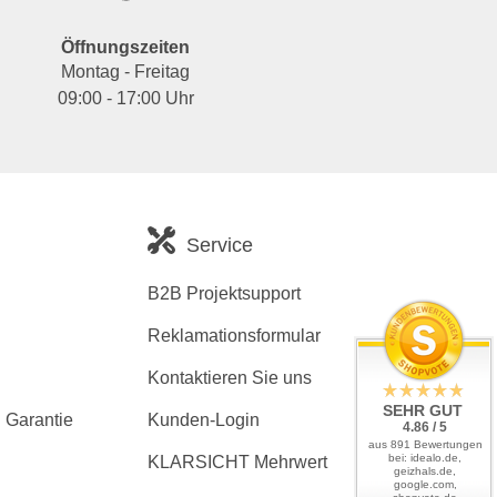
Öffnungszeiten
Montag - Freitag
09:00 - 17:00 Uhr
Service
B2B Projektsupport
Reklamationsformular
Kontaktieren Sie uns
SEHR GUT
 Garantie
Kunden-Login
4.86 / 5
aus 891 Bewertungen
bei: idealo.de,
KLARSICHT Mehrwert
geizhals.de,
google.com,