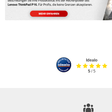
Idealo
5
/ 5