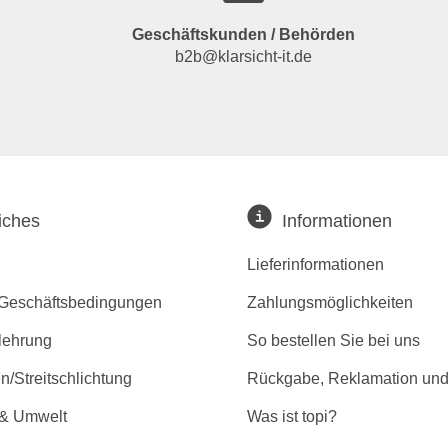
Geschäftskunden / Behörden
b2b@klarsicht-it.de
iches
Informationen
Lieferinformationen
 Geschäftsbedingungen
Zahlungsmöglichkeiten
lehrung
So bestellen Sie bei uns
/Streitschlichtung
Rückgabe, Reklamation und
 & Umwelt
Was ist topi?