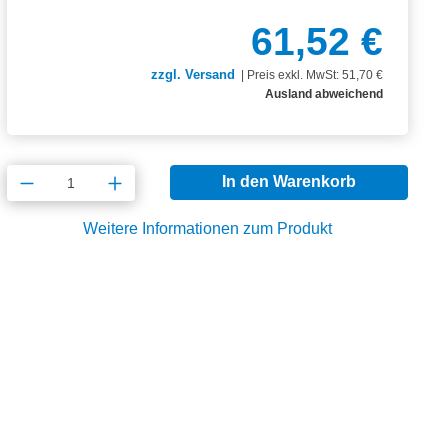
61,52 €
zzgl. Versand
|
Preis exkl. MwSt: 51,70 €
Ausland abweichend
Produkt Anzahl: Gib den gewünschten Wert
In den Warenkorb
Weitere Informationen zum Produkt