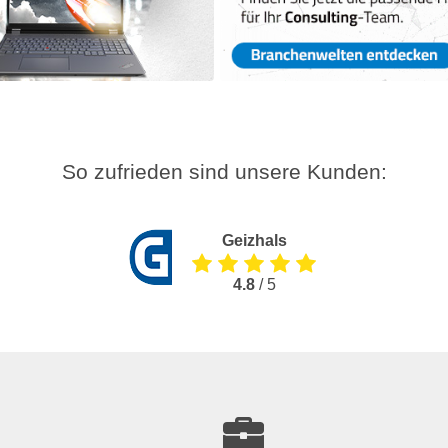
So zufrieden sind unsere Kunden:
Geizhals
4.8
/ 5