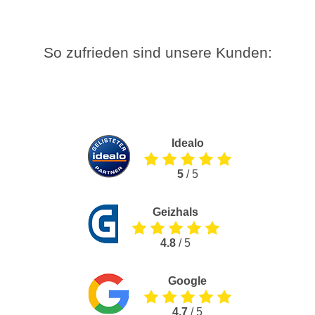
So zufrieden sind unsere Kunden:
Idealo
5
/ 5
Geizhals
4.8
/ 5
Google
4.7
/ 5