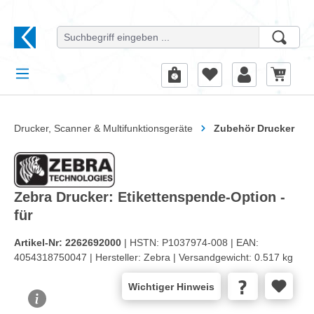
alt springen
Drucker, Scanner & Multifunktionsgeräte
Zubehör Drucker
Zebra Drucker: Etikettenspende-Option -
für
Artikel-Nr:
2262692000
| HSTN:
P1037974-008 |
EAN:
4054318750047 |
Hersteller:
Zebra |
Versandgewicht:
0.517 kg
Wichtiger Hinweis