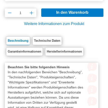
Produkt Anzahl: Gib den gewünschten Wert e
In den Warenkorb
Weitere Informationen zum Produkt
Beschreibung
Technische Daten
Garantieinformationen
Herstellerinformationen
Beachten Sie bitte folgenden Hinweis
In den nachfolgenden Bereichen "Beschreibung",
"Technische Daten", "Produkteigenschaften",
"Wichtigste Spezifikationen" und "Erweiterte
Informationen" werden Produkteigenschaften des
Herstellers aufgeführt, welche sich auf optionale
Ausstattungen beziehen können. Da uns diese
Information von Dritten zur Verfügung gestellt
wird, ist eine Haftung auf Korrektheit dieser