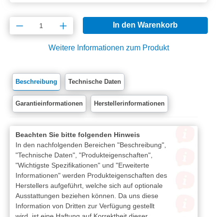
Produkt Anzahl: Gib den gewünschten Wert e
In den Warenkorb
Weitere Informationen zum Produkt
Beschreibung
Technische Daten
Garantieinformationen
Herstellerinformationen
Beachten Sie bitte folgenden Hinweis
In den nachfolgenden Bereichen "Beschreibung",
"Technische Daten", "Produkteigenschaften",
"Wichtigste Spezifikationen" und "Erweiterte
Informationen" werden Produkteigenschaften des
Herstellers aufgeführt, welche sich auf optionale
Ausstattungen beziehen können. Da uns diese
Information von Dritten zur Verfügung gestellt
wird, ist eine Haftung auf Korrektheit dieser