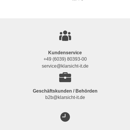
Kundenservice
+49 (6039) 80393-00
service@klarsicht-it.de
Geschäftskunden / Behörden
b2b@klarsicht-it.de