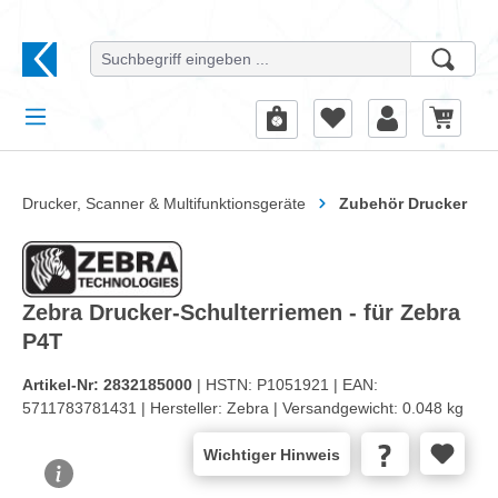
alt springen
Drucker, Scanner & Multifunktionsgeräte
Zubehör Drucker
Zebra Drucker-Schulterriemen - für Zebra
P4T
Artikel-Nr:
2832185000
| HSTN:
P1051921 |
EAN:
5711783781431 |
Hersteller:
Zebra |
Versandgewicht:
0.048 kg
Wichtiger Hinweis