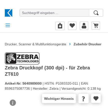
alt springen
Drucker, Scanner & Multifunktionsgeräte
Zubehör Drucker
Zebra Druckkopf (300 dpi) - für Zebra
ZT610
Artikel-Nr:
5640989000
| HSTN:
P1083320-011 |
EAN:
8596375087736 |
Hersteller:
Zebra |
Versandgewicht:
0.138 kg
Wichtiger Hinweis