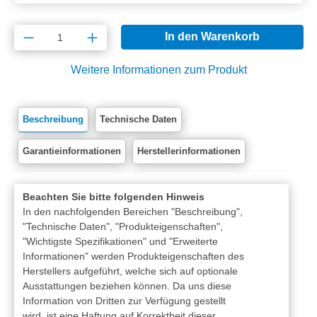
Produkt Anzahl: Gib den gewünschten Wert e
In den Warenkorb
Weitere Informationen zum Produkt
Beschreibung
Technische Daten
Garantieinformationen
Herstellerinformationen
Beachten Sie bitte folgenden Hinweis
In den nachfolgenden Bereichen "Beschreibung",
"Technische Daten", "Produkteigenschaften",
"Wichtigste Spezifikationen" und "Erweiterte
Informationen" werden Produkteigenschaften des
Herstellers aufgeführt, welche sich auf optionale
Ausstattungen beziehen können. Da uns diese
Information von Dritten zur Verfügung gestellt
wird, ist eine Haftung auf Korrektheit dieser