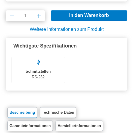
Produkt Anzahl: Gib den gewünschten Wert e
In den Warenkorb
Weitere Informationen zum Produkt
Wichtigste Spezifikationen
Schnittstellen
RS-232
Beschreibung
Technische Daten
Garantieinformationen
Herstellerinformationen