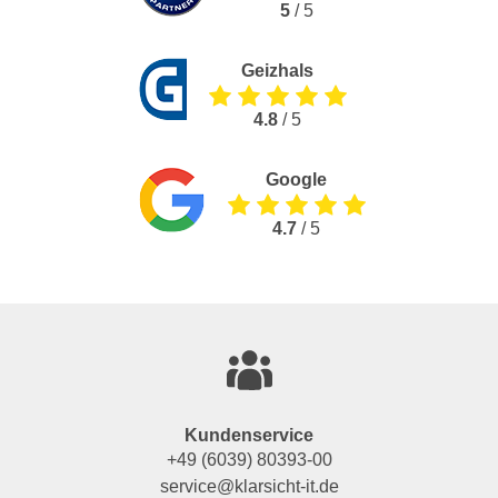
5
/ 5
Geizhals
4.8
/ 5
Google
4.7
/ 5
Kundenservice
+49 (6039) 80393-00
service@klarsicht-it.de