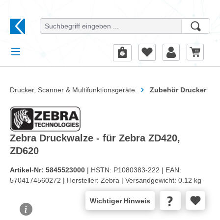
alt springen
Drucker, Scanner & Multifunktionsgeräte
Zubehör Drucker
Zebra Druckwalze - für Zebra ZD420,
ZD620
Artikel-Nr:
5845523000
| HSTN:
P1080383-222 |
EAN:
5704174560272 |
Hersteller:
Zebra |
Versandgewicht:
0.12 kg
Wichtiger Hinweis