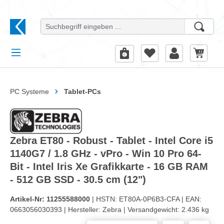
alt springen
PC Systeme
Tablet-PCs
Zebra ET80 - Robust - Tablet - Intel Core i5
1140G7 / 1.8 GHz - vPro - Win 10 Pro 64-
Bit - Intel Iris Xe Grafikkarte - 16 GB RAM
- 512 GB SSD - 30.5 cm (12")
Artikel-Nr:
11255588000
| HSTN:
ET80A-0P6B3-CFA |
EAN:
0663056030393 |
Hersteller:
Zebra |
Versandgewicht:
2.436 kg