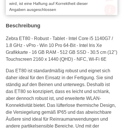
wird, ist eine Haftung auf Korrektheit dieser
Angaben ausgeschlossen
Beschreibung
Zebra ET80 - Robust - Tablet - Intel Core i5 1140G7 /
1.8 GHz - vPro - Win 10 Pro 64-Bit - Intel Iris Xe
Grafikkarte - 16 GB RAM - 512 GB SSD - 30.5 cm (12")
Touchscreen 2160 x 1440 (QHD) - NFC, Wi-Fi 6E
Das ET80 ist standardmäßig robust und eignet sich
daher ideal für den Einsatz in der Fertigung. Sie sind
ständig auf den Beinen und unterwegs. Deshalb ist
das ET80 so konzipiert, dass es leicht und schlank,
aber dennoch robust ist, und erweiterte WLAN-
Konnektivität bietet. Das lüfterlose thermische Design,
die Versiegelung gemäß IP65 und das abwischbare
Äußere sind ideal für Reinraumanwendungen und
andere partikelsensible Bereiche. Und mit der