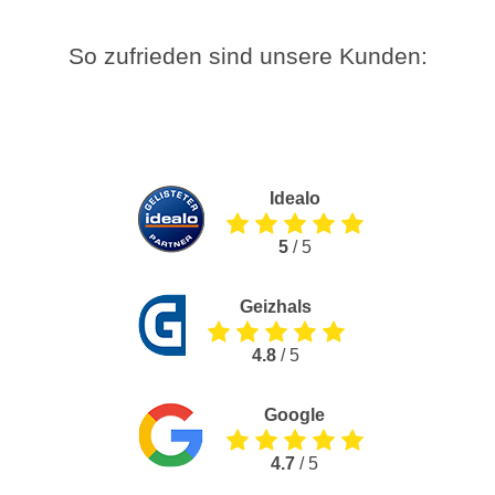
So zufrieden sind unsere Kunden:
Idealo
5
/ 5
Geizhals
4.8
/ 5
Google
4.7
/ 5