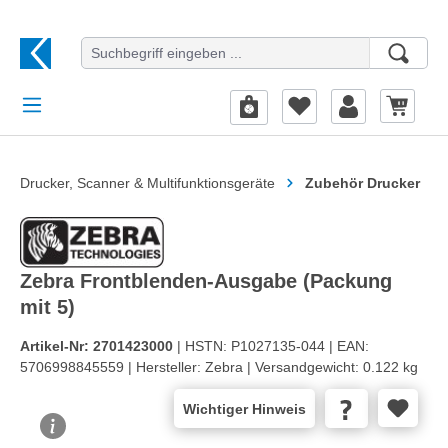
alt springen
Drucker, Scanner & Multifunktionsgeräte
Zubehör Drucker
Zebra Frontblenden-Ausgabe (Packung
mit 5)
Artikel-Nr:
2701423000
| HSTN:
P1027135-044 |
EAN:
5706998845559 |
Hersteller:
Zebra |
Versandgewicht:
0.122 kg
Wichtiger Hinweis