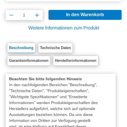
Produkt Anzahl: Gib den gewünschten Wert e
In den Warenkorb
Weitere Informationen zum Produkt
Beschreibung
Technische Daten
Garantieinformationen
Herstellerinformationen
Beachten Sie bitte folgenden Hinweis
In den nachfolgenden Bereichen "Beschreibung",
"Technische Daten", "Produkteigenschaften",
"Wichtigste Spezifikationen" und "Erweiterte
Informationen" werden Produkteigenschaften des
Herstellers aufgeführt, welche sich auf optionale
Ausstattungen beziehen können. Da uns diese
Information von Dritten zur Verfügung gestellt
wird, ist eine Haftung auf Korrektheit dieser