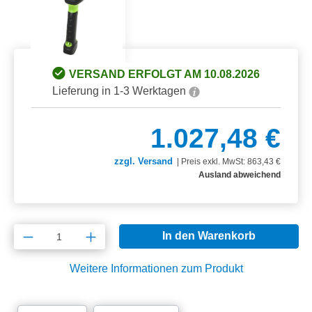
VERSAND ERFOLGT AM 10.08.2026
Lieferung in 1-3 Werktagen
1.027,48 €
zzgl. Versand
|
Preis exkl. MwSt: 863,43 €
Ausland abweichend
Produkt Anzahl: Gib den gewünschten Wert e
In den Warenkorb
Weitere Informationen zum Produkt