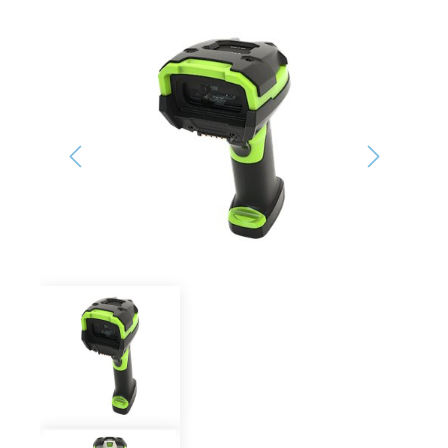
Bildergalerie überspringen