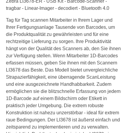
Zebra LI3678-ER - USB Kit - Barcode-Scanner -
tragbar - Linear-Imager - decodiert - Bluetooth 4.0
Tag für Tag scannen Mitarbeiter in Ihrem Lager und
Ihrer Fertigungsanlage Tausende von Barcodes, um
die Produktqualität zu gewährleisten und für eine
rechtzeitige Lieferung zu sorgen. Ihre Produktivität
hängt von der Qualität des Scanners ab, den Sie ihnen
zur Verfügung stellen. Wenn Mitarbeiter 1D-Barcodes
erfassen müssen, geben Sie ihnen mit den Scannern
LI3678 das Beste. Das Modell bietet unvergleichliche
Strapazierfähigkeit, eine überragende ScanLeistung
und eine ausgezeichnete Handhabbarkeit. Zudem
ermöglichen sie die blitzschnelle Erfassung von jedem
1D-Barcode auf einem Bildschirm oder Etikett in
praktisch jeder Umgebung. Die extrem robuste
Konstruktion ist nahezu unzerstörbar - ideal für extrem
raue Bedingungen. Der LI3678 ist äußerst einfach und
zeitsparend zu implementieren und zu verwalten.