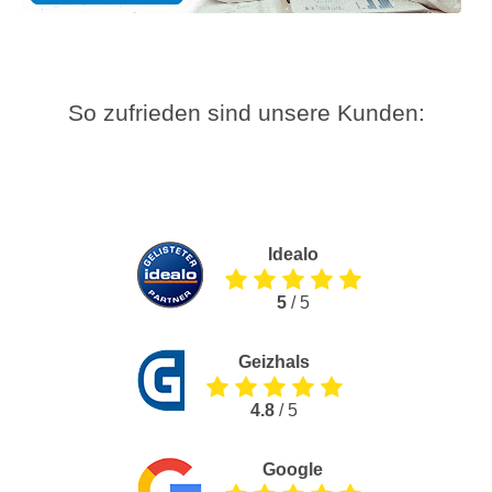
So zufrieden sind unsere Kunden:
Idealo
5
/ 5
Geizhals
4.8
/ 5
Google