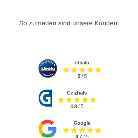
So zufrieden sind unsere Kunden:
Idealo
5
/ 5
Geizhals
4.8
/ 5
Google
4.7
/ 5