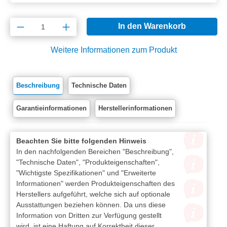
Produkt Anzahl: Gib den gewünschten Wert e
In den Warenkorb
Weitere Informationen zum Produkt
Beschreibung
Technische Daten
Garantieinformationen
Herstellerinformationen
Beachten Sie bitte folgenden Hinweis
In den nachfolgenden Bereichen "Beschreibung",
"Technische Daten", "Produkteigenschaften",
"Wichtigste Spezifikationen" und "Erweiterte
Informationen" werden Produkteigenschaften des
Herstellers aufgeführt, welche sich auf optionale
Ausstattungen beziehen können. Da uns diese
Information von Dritten zur Verfügung gestellt
wird, ist eine Haftung auf Korrektheit dieser