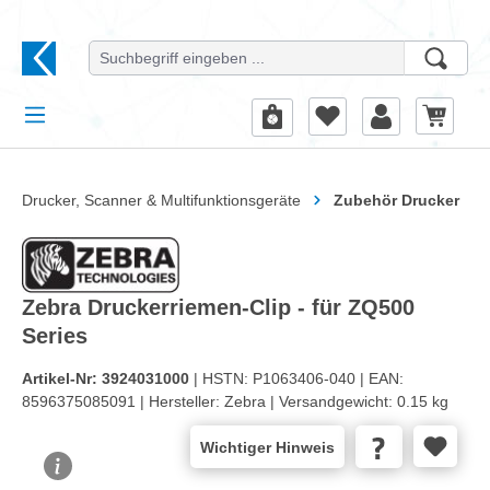
alt springen
Drucker, Scanner & Multifunktionsgeräte
Zubehör Drucker
Zebra Druckerriemen-Clip - für ZQ500
Series
Artikel-Nr:
3924031000
| HSTN:
P1063406-040 |
EAN:
8596375085091 |
Hersteller:
Zebra |
Versandgewicht:
0.15 kg
Wichtiger Hinweis