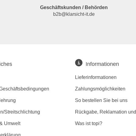
Geschäftskunden / Behörden
b2b@klarsicht-it.de
iches
Informationen
Lieferinformationen
 Geschäftsbedingungen
Zahlungsmöglichkeiten
lehrung
So bestellen Sie bei uns
/Streitschlichtung
Rückgabe, Reklamation und
 & Umwelt
Was ist topi?
erklärung