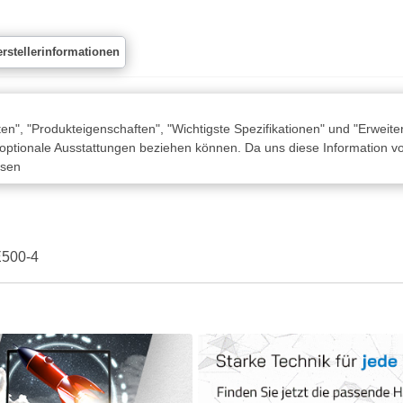
rstellerinformationen
n", "Produkteigenschaften", "Wichtigste Spezifikationen" und "Erweite
 optionale Ausstattungen beziehen können. Da uns diese Information von
ssen
ZE500-4