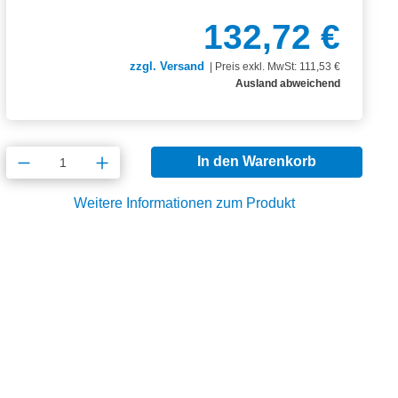
132,72 €
zzgl. Versand
|
Preis exkl. MwSt: 111,53 €
Ausland abweichend
Produkt Anzahl: Gib den gewünschten Wert
In den Warenkorb
Weitere Informationen zum Produkt