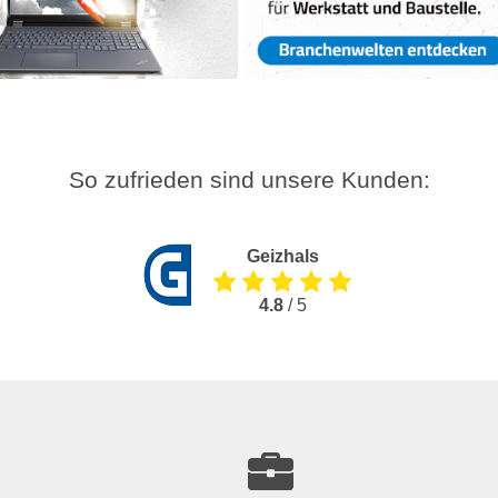
So zufrieden sind unsere Kunden:
Geizhals
4.8
/ 5