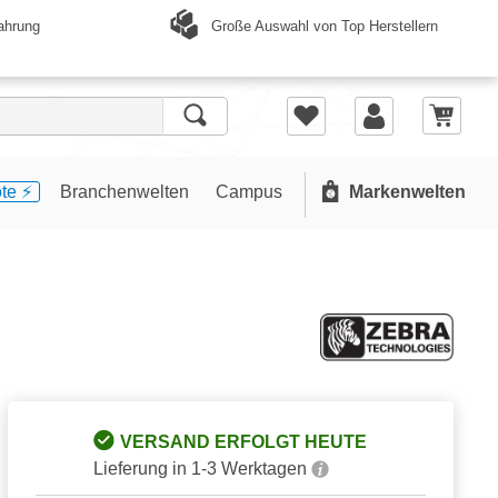
Große Auswahl von Top Herstellern
ahrung
te ⚡️
Branchenwelten
Campus
Markenwelten
VERSAND ERFOLGT HEUTE
Lieferung in 1-3 Werktagen