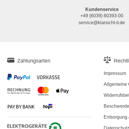
Kundenservice
+49 (6039) 80393-00
service@klarsicht-it.de
Zahlungsarten
Rechtl
Impressum
Allgemeine
Widerrufsbe
Beschwerden
Entsorgung
Datenschutz