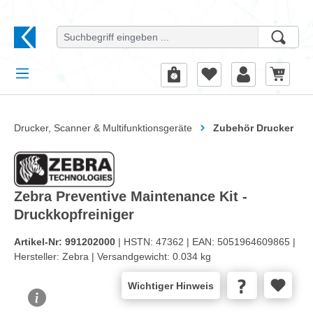
alt springen
Drucker, Scanner & Multifunktionsgeräte
Zubehör Drucker
Zebra Preventive Maintenance Kit -
Druckkopfreiniger
Artikel-Nr:
991202000
| HSTN:
47362 |
EAN:
5051964609865 |
Hersteller:
Zebra |
Versandgewicht:
0.034 kg
Wichtiger Hinweis