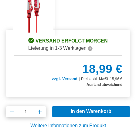
VERSAND ERFOLGT MORGEN
Lieferung in 1-3 Werktagen
18,99 €
zzgl. Versand
|
Preis exkl. MwSt: 15,96 €
Ausland abweichend
Produkt Anzahl: Gib den gewünschten Wert e
In den Warenkorb
Weitere Informationen zum Produkt