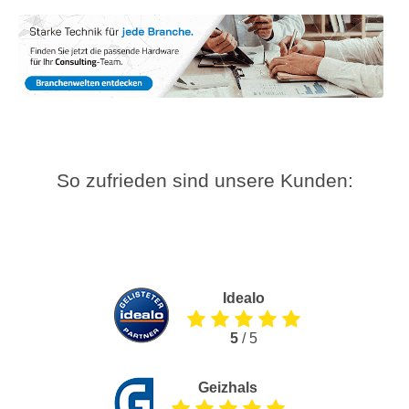
So zufrieden sind unsere Kunden:
Idealo
5
/ 5
Geizhals