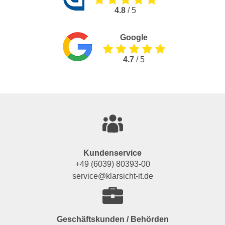
4.8
/ 5
Google
4.7
/ 5
Kundenservice
+49 (6039) 80393-00
service@klarsicht-it.de
Geschäftskunden / Behörden