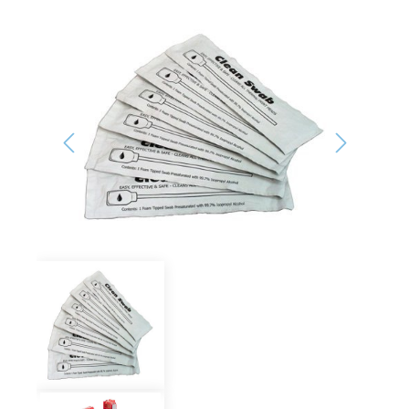
Bildergalerie überspringen