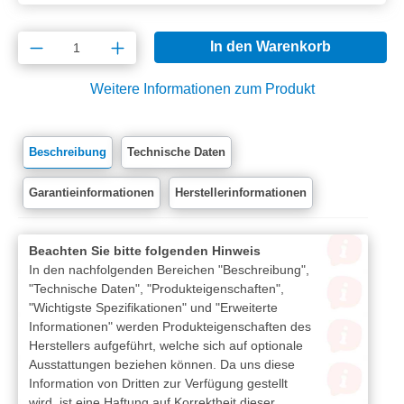
Produkt Anzahl: Gib den gewünschten Wert e
In den Warenkorb
Weitere Informationen zum Produkt
Beschreibung
Technische Daten
Garantieinformationen
Herstellerinformationen
Beachten Sie bitte folgenden Hinweis
In den nachfolgenden Bereichen "Beschreibung",
"Technische Daten", "Produkteigenschaften",
"Wichtigste Spezifikationen" und "Erweiterte
Informationen" werden Produkteigenschaften des
Herstellers aufgeführt, welche sich auf optionale
Ausstattungen beziehen können. Da uns diese
Information von Dritten zur Verfügung gestellt
wird, ist eine Haftung auf Korrektheit dieser