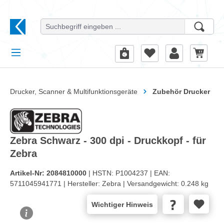
alt springen
Drucker, Scanner & Multifunktionsgeräte
Zubehör Drucker
Zebra Schwarz - 300 dpi - Druckkopf - für
Zebra
Artikel-Nr:
2084810000
| HSTN:
P1004237 |
EAN:
5711045941771 |
Hersteller:
Zebra |
Versandgewicht:
0.248 kg
Wichtiger Hinweis