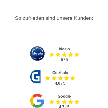
So zufrieden sind unsere Kunden:
Idealo
5
/ 5
Geizhals
4.8
/ 5
Google
4.7
/ 5