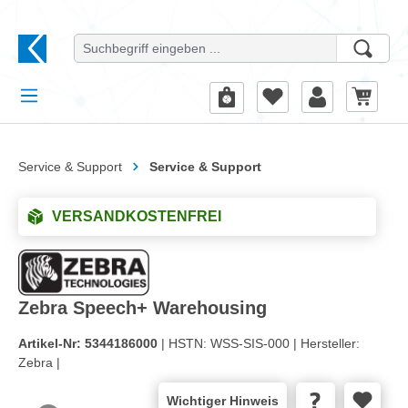
alt springen
Service & Support
Service & Support
VERSANDKOSTENFREI
Zebra Speech+ Warehousing
Artikel-Nr:
5344186000
| HSTN:
WSS-SIS-000 |
Hersteller:
Zebra |
Wichtiger Hinweis