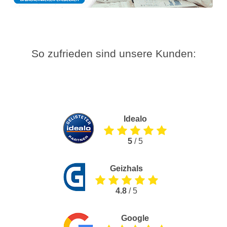
So zufrieden sind unsere Kunden:
Idealo
5
/ 5
Geizhals
4.8
/ 5
Google