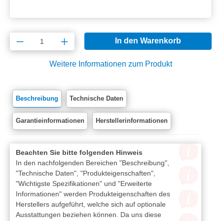
Produkt Anzahl: Gib den gewünschten Wert e
In den Warenkorb
Weitere Informationen zum Produkt
Beschreibung
Technische Daten
Garantieinformationen
Herstellerinformationen
Beachten Sie bitte folgenden Hinweis
In den nachfolgenden Bereichen "Beschreibung",
"Technische Daten", "Produkteigenschaften",
"Wichtigste Spezifikationen" und "Erweiterte
Informationen" werden Produkteigenschaften des
Herstellers aufgeführt, welche sich auf optionale
Ausstattungen beziehen können. Da uns diese