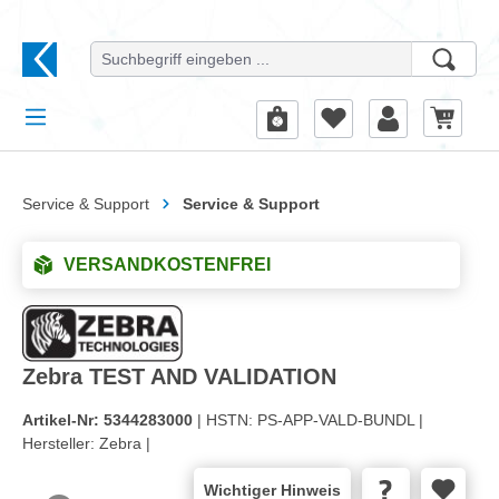
alt springen
Service & Support
Service & Support
VERSANDKOSTENFREI
Zebra TEST AND VALIDATION
Artikel-Nr:
5344283000
| HSTN:
PS-APP-VALD-BUNDL |
Hersteller:
Zebra |
Wichtiger Hinweis