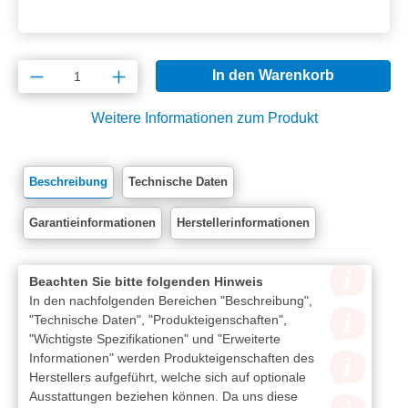
Produkt Anzahl: Gib den gewünschten Wert e
In den Warenkorb
Weitere Informationen zum Produkt
Beschreibung
Technische Daten
Garantieinformationen
Herstellerinformationen
Beachten Sie bitte folgenden Hinweis
In den nachfolgenden Bereichen "Beschreibung",
"Technische Daten", "Produkteigenschaften",
"Wichtigste Spezifikationen" und "Erweiterte
Informationen" werden Produkteigenschaften des
Herstellers aufgeführt, welche sich auf optionale
Ausstattungen beziehen können. Da uns diese