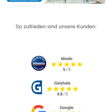
So zufrieden sind unsere Kunden:
Idealo
5
/ 5
Geizhals
4.8
/ 5
Google