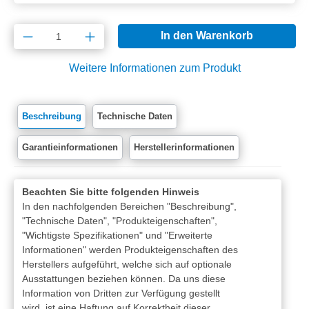
Produkt Anzahl: Gib den gewünschten Wert e
In den Warenkorb
Weitere Informationen zum Produkt
Beschreibung
Technische Daten
Garantieinformationen
Herstellerinformationen
Beachten Sie bitte folgenden Hinweis
In den nachfolgenden Bereichen "Beschreibung",
"Technische Daten", "Produkteigenschaften",
"Wichtigste Spezifikationen" und "Erweiterte
Informationen" werden Produkteigenschaften des
Herstellers aufgeführt, welche sich auf optionale
Ausstattungen beziehen können. Da uns diese
Information von Dritten zur Verfügung gestellt
wird, ist eine Haftung auf Korrektheit dieser