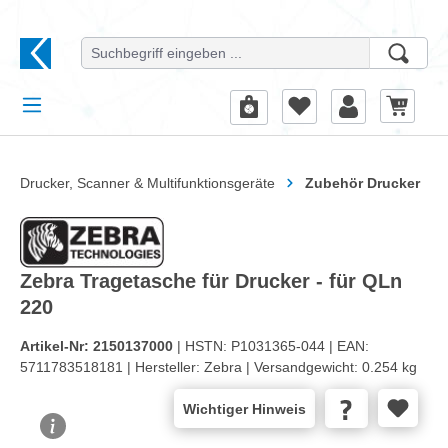
alt springen
Drucker, Scanner & Multifunktionsgeräte
Zubehör Drucker
Zebra Tragetasche für Drucker - für QLn
220
Artikel-Nr:
2150137000
| HSTN:
P1031365-044 |
EAN:
5711783518181 |
Hersteller:
Zebra |
Versandgewicht:
0.254 kg
Wichtiger Hinweis