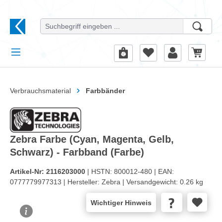
alt springen
Verbrauchsmaterial
Farbbänder
Zebra Farbe (Cyan, Magenta, Gelb,
Schwarz) - Farbband (Farbe)
Artikel-Nr:
2116203000
| HSTN:
800012-480 |
EAN:
0777779977313 |
Hersteller:
Zebra |
Versandgewicht:
0.26 kg
Wichtiger Hinweis