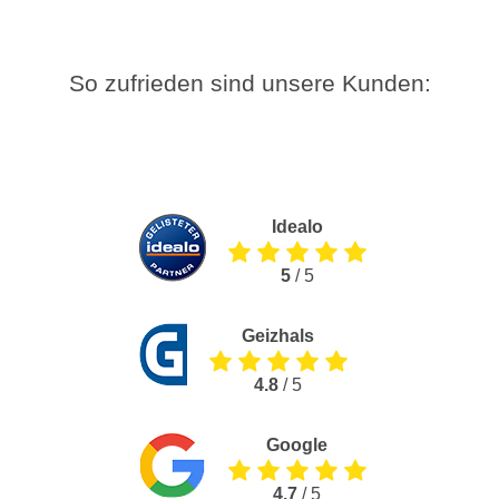
So zufrieden sind unsere Kunden:
Idealo
5
/ 5
Geizhals
4.8
/ 5
Google
4.7
/ 5