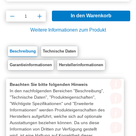
Produkt Anzahl: Gib den gewünschten Wert e
In den Warenkorb
Weitere Informationen zum Produkt
Beschreibung
Technische Daten
Garantieinformationen
Herstellerinformationen
Beachten Sie bitte folgenden Hinweis
In den nachfolgenden Bereichen "Beschreibung",
"Technische Daten", "Produkteigenschaften",
"Wichtigste Spezifikationen" und "Erweiterte
Informationen" werden Produkteigenschaften des
Herstellers aufgeführt, welche sich auf optionale
Ausstattungen beziehen können. Da uns diese
Information von Dritten zur Verfügung gestellt
wird, ist eine Haftung auf Korrektheit dieser