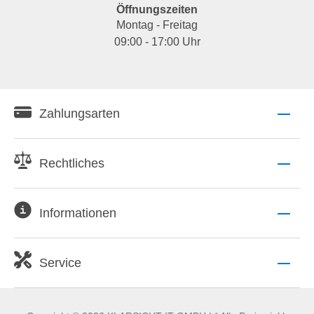
Öffnungszeiten
Montag - Freitag
09:00 - 17:00 Uhr
Zahlungsarten
Rechtliches
Informationen
Service