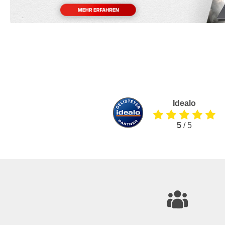
Idealo
5
/ 5