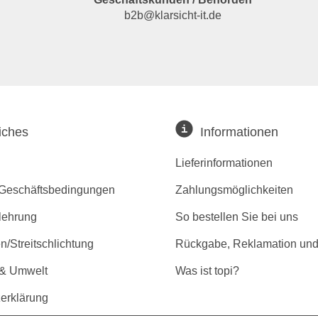
b2b@klarsicht-it.de
iches
Informationen
Lieferinformationen
 Geschäftsbedingungen
Zahlungsmöglichkeiten
lehrung
So bestellen Sie bei uns
/Streitschlichtung
Rückgabe, Reklamation und
 & Umwelt
Was ist topi?
erklärung