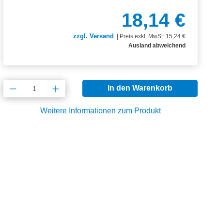
18,14 €
zzgl. Versand
|
Preis exkl. MwSt: 15,24 €
Ausland abweichend
Produkt Anzahl: Gib den gewünschten Wert
In den Warenkorb
Weitere Informationen zum Produkt