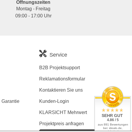
Öffnungszeiten
Montag - Freitag
09:00 - 17:00 Uhr
Service
B2B Projektsupport
Reklamationsformular
Kontaktieren Sie uns
 Garantie
Kunden-Login
KLARSICHT Mehrwert
SEHR GUT
4.86 / 5
Projektpreis anfragen
aus 891 Bewertungen
bei: idealo.de,
geizhals.de,