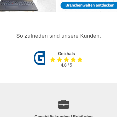
So zufrieden sind unsere Kunden:
Geizhals
4.8
/ 5
Geschäftskunden / Behörden