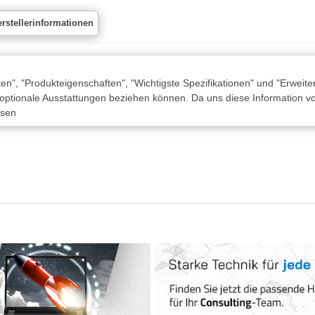
rstellerinformationen
n", "Produkteigenschaften", "Wichtigste Spezifikationen" und "Erweite
 optionale Ausstattungen beziehen können. Da uns diese Information von
ssen