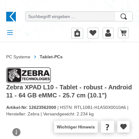
alt springen
PC Systeme
Tablet-PCs
Zebra XPAD L10 - Tablet - robust - Android
11 - 64 GB eMMC - 25.7 cm (10.1")
Artikel-Nr:
12623562000
| HSTN:
RTL10B1-H1AS0X0010A6 |
Hersteller:
Zebra |
Versandgewicht:
2.234 kg
Wichtiger Hinweis