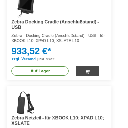
Zebra Docking Cradle (Anschlußstand) -
USB
Zebra - Docking Cradle (Anschlußstand) - USB - für
XBOOK L10; XPAD L10; XSLATE L10
933,52 €*
zzgl. Versand
|
inkl. MwSt.
Auf Lager
Zebra Netzteil - für XBOOK L10; XPAD L10;
XSLATE