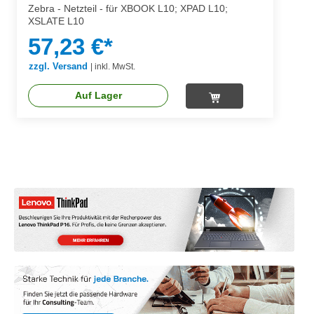
Zebra - Netzteil - für XBOOK L10; XPAD L10;
XSLATE L10
57,23 €*
zzgl. Versand
|
inkl. MwSt.
Auf Lager