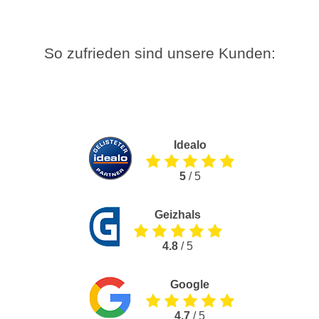
So zufrieden sind unsere Kunden:
Idealo
5
/ 5
Geizhals
4.8
/ 5
Google
4.7
/ 5