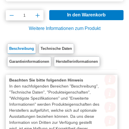
Produkt Anzahl: Gib den gewünschten Wert e
In den Warenkorb
Weitere Informationen zum Produkt
Beschreibung
Technische Daten
Garantieinformationen
Herstellerinformationen
Beachten Sie bitte folgenden Hinweis
In den nachfolgenden Bereichen "Beschreibung",
"Technische Daten", "Produkteigenschaften",
"Wichtigste Spezifikationen" und "Erweiterte
Informationen" werden Produkteigenschaften des
Herstellers aufgeführt, welche sich auf optionale
Ausstattungen beziehen können. Da uns diese
Information von Dritten zur Verfügung gestellt
wird, ist eine Haftung auf Korrektheit dieser