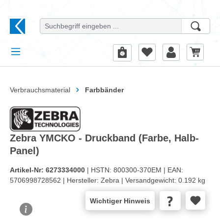
alt springen
Verbrauchsmaterial
Farbbänder
Zebra YMCKO - Druckband (Farbe, Halb-
Panel)
Artikel-Nr:
6273334000
| HSTN:
800300-370EM |
EAN:
5706998728562 |
Hersteller:
Zebra |
Versandgewicht:
0.192 kg
Wichtiger Hinweis