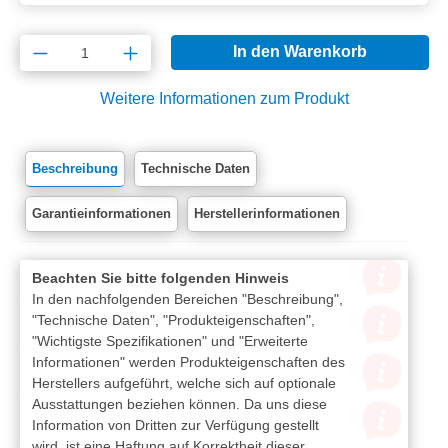
Produkt Anzahl: Gib den gewünschten Wert e
In den Warenkorb
Weitere Informationen zum Produkt
Beschreibung
Technische Daten
Garantieinformationen
Herstellerinformationen
Beachten Sie bitte folgenden Hinweis
In den nachfolgenden Bereichen "Beschreibung",
"Technische Daten", "Produkteigenschaften",
"Wichtigste Spezifikationen" und "Erweiterte
Informationen" werden Produkteigenschaften des
Herstellers aufgeführt, welche sich auf optionale
Ausstattungen beziehen können. Da uns diese
Information von Dritten zur Verfügung gestellt
wird, ist eine Haftung auf Korrektheit dieser