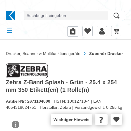
alt springen
Drucker, Scanner & Multifunktionsgeräte
Zubehör Drucker
Zebra Z-Band Splash - Grün - 25.4 x 254
mm 350 Etikett(en) (1 Rolle(n)
Artikel-Nr:
2671104000
| HSTN:
10012718-4 |
EAN:
4054318624751 |
Hersteller:
Zebra |
Versandgewicht:
0.255 kg
Wichtiger Hinweis