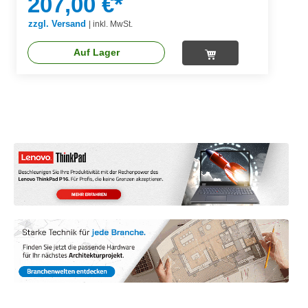
207,00 €*
zzgl. Versand
|
inkl. MwSt.
Auf Lager