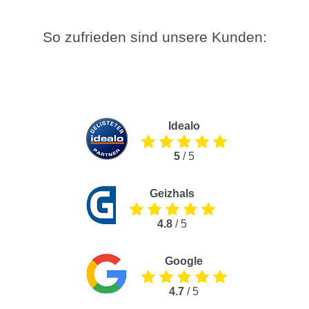
So zufrieden sind unsere Kunden:
Idealo
5
/ 5
Geizhals
4.8
/ 5
Google
4.7
/ 5