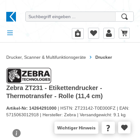
alt springen
Drucker, Scanner & Multifunktionsgeräte
Drucker
Zebra ZT231 - Etikettendrucker -
Thermotransfer - Rolle (11,4 cm)
Artikel-Nr:
14264291000
| HSTN:
ZT23142-T0E000FZ |
EAN:
5715063012918 |
Hersteller:
Zebra |
Versandgewicht:
9.1 kg
Wichtiger Hinweis