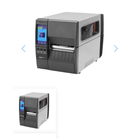
Bildergalerie überspringen