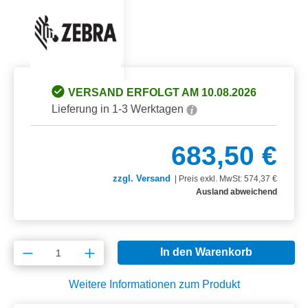
VERSAND ERFOLGT AM 10.08.2026
Lieferung in 1-3 Werktagen
683,50 €
zzgl. Versand
|
Preis exkl. MwSt: 574,37 €
Ausland abweichend
Produkt Anzahl: Gib den gewünschten Wert e
In den Warenkorb
Weitere Informationen zum Produkt