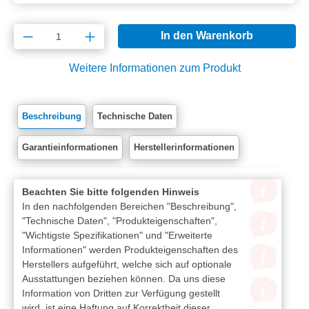
Produkt Anzahl: Gib den gewünschten Wert e
In den Warenkorb
Weitere Informationen zum Produkt
Beschreibung
Technische Daten
Garantieinformationen
Herstellerinformationen
Beachten Sie bitte folgenden Hinweis
In den nachfolgenden Bereichen "Beschreibung",
"Technische Daten", "Produkteigenschaften",
"Wichtigste Spezifikationen" und "Erweiterte
Informationen" werden Produkteigenschaften des
Herstellers aufgeführt, welche sich auf optionale
Ausstattungen beziehen können. Da uns diese
Information von Dritten zur Verfügung gestellt
wird, ist eine Haftung auf Korrektheit dieser