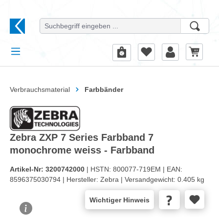
alt springen
Verbrauchsmaterial
Farbbänder
Zebra ZXP 7 Series Farbband 7
monochrome weiss - Farbband
Artikel-Nr:
3200742000
| HSTN:
800077-719EM |
EAN:
8596375030794 |
Hersteller:
Zebra |
Versandgewicht:
0.405 kg
Wichtiger Hinweis