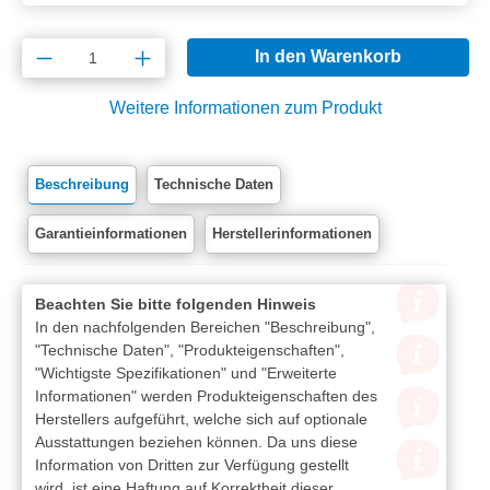
Produkt Anzahl: Gib den gewünschten Wert e
In den Warenkorb
Weitere Informationen zum Produkt
Beschreibung
Technische Daten
Garantieinformationen
Herstellerinformationen
Beachten Sie bitte folgenden Hinweis
In den nachfolgenden Bereichen "Beschreibung",
"Technische Daten", "Produkteigenschaften",
"Wichtigste Spezifikationen" und "Erweiterte
Informationen" werden Produkteigenschaften des
Herstellers aufgeführt, welche sich auf optionale
Ausstattungen beziehen können. Da uns diese
Information von Dritten zur Verfügung gestellt
wird, ist eine Haftung auf Korrektheit dieser