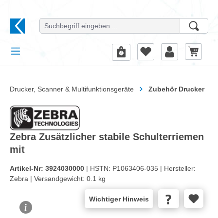
alt springen
Drucker, Scanner & Multifunktionsgeräte
Zubehör Drucker
Zebra Zusätzlicher stabile Schulterriemen
mit
Artikel-Nr:
3924030000
| HSTN:
P1063406-035 |
Hersteller:
Zebra |
Versandgewicht:
0.1 kg
Wichtiger Hinweis