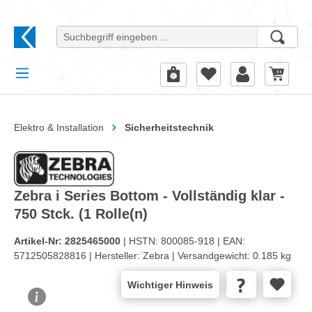
alt springen
Elektro & Installation
Sicherheitstechnik
Zebra i Series Bottom - Vollständig klar -
750 Stck. (1 Rolle(n)
Artikel-Nr:
2825465000
| HSTN:
800085-918 |
EAN:
5712505828816 |
Hersteller:
Zebra |
Versandgewicht:
0.185 kg
Wichtiger Hinweis