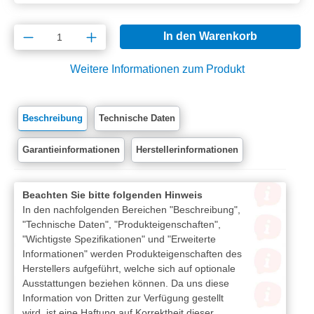
Produkt Anzahl: Gib den gewünschten Wert e
In den Warenkorb
Weitere Informationen zum Produkt
Beschreibung
Technische Daten
Garantieinformationen
Herstellerinformationen
Beachten Sie bitte folgenden Hinweis
In den nachfolgenden Bereichen "Beschreibung",
"Technische Daten", "Produkteigenschaften",
"Wichtigste Spezifikationen" und "Erweiterte
Informationen" werden Produkteigenschaften des
Herstellers aufgeführt, welche sich auf optionale
Ausstattungen beziehen können. Da uns diese
Information von Dritten zur Verfügung gestellt
wird, ist eine Haftung auf Korrektheit dieser