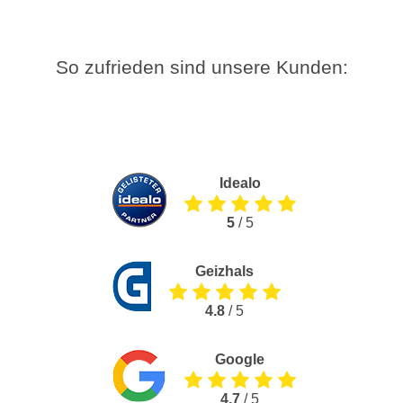
So zufrieden sind unsere Kunden:
Idealo
5
/ 5
Geizhals
4.8
/ 5
Google
4.7
/ 5