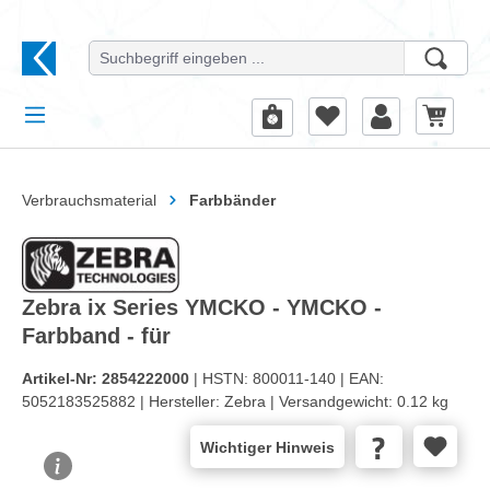
alt springen
Verbrauchsmaterial
Farbbänder
Zebra ix Series YMCKO - YMCKO -
Farbband - für
Artikel-Nr:
2854222000
| HSTN:
800011-140 |
EAN:
5052183525882 |
Hersteller:
Zebra |
Versandgewicht:
0.12 kg
Wichtiger Hinweis