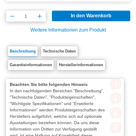
Produkt Anzahl: Gib den gewünschten Wert e
In den Warenkorb
Weitere Informationen zum Produkt
Beschreibung
Technische Daten
Garantieinformationen
Herstellerinformationen
Beachten Sie bitte folgenden Hinweis
In den nachfolgenden Bereichen "Beschreibung",
"Technische Daten", "Produkteigenschaften",
"Wichtigste Spezifikationen" und "Erweiterte
Informationen" werden Produkteigenschaften des
Herstellers aufgeführt, welche sich auf optionale
Ausstattungen beziehen können. Da uns diese
Information von Dritten zur Verfügung gestellt
wird, ist eine Haftung auf Korrektheit dieser