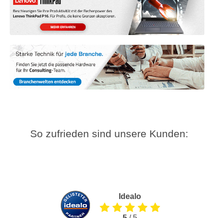
So zufrieden sind unsere Kunden:
Idealo
5
/ 5