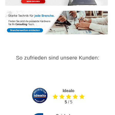
So zufrieden sind unsere Kunden:
Idealo
5
/ 5