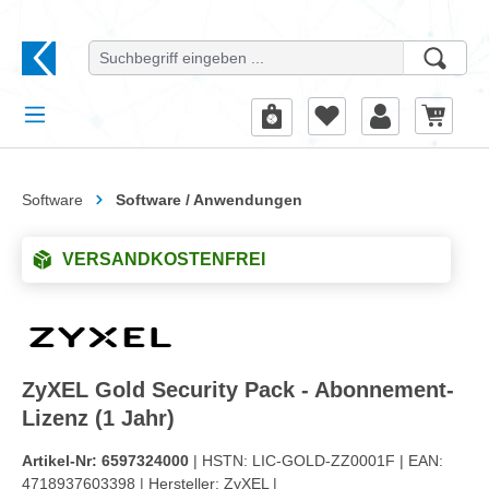
alt springen
Software
Software / Anwendungen
VERSANDKOSTENFREI
ZyXEL Gold Security Pack - Abonnement-
Lizenz (1 Jahr)
Artikel-Nr:
6597324000
| HSTN:
LIC-GOLD-ZZ0001F |
EAN:
4718937603398 |
Hersteller:
ZyXEL |