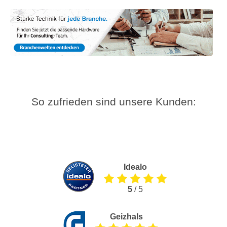
So zufrieden sind unsere Kunden:
Idealo
5
/ 5
Geizhals