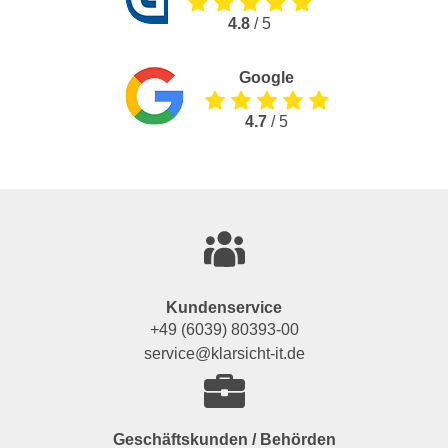
4.8
/ 5
Google
4.7
/ 5
Kundenservice
+49 (6039) 80393-00
service@klarsicht-it.de
Geschäftskunden / Behörden