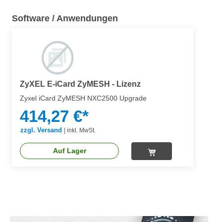
Software / Anwendungen
ZyXEL E-iCard ZyMESH - Lizenz
Zyxel iCard ZyMESH NXC2500 Upgrade
414,27 €*
zzgl. Versand
|
inkl. MwSt.
Auf Lager