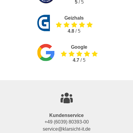
5
/ 5
Geizhals
4.8
/ 5
Google
4.7
/ 5
Kundenservice
+49 (6039) 80393-00
service@klarsicht-it.de