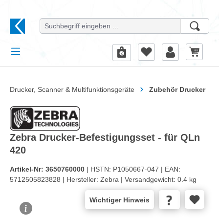
alt springen
Drucker, Scanner & Multifunktionsgeräte
Zubehör Drucker
Zebra Drucker-Befestigungsset - für QLn
420
Artikel-Nr:
3650760000
| HSTN:
P1050667-047 |
EAN:
5712505823828 |
Hersteller:
Zebra |
Versandgewicht:
0.4 kg
Wichtiger Hinweis