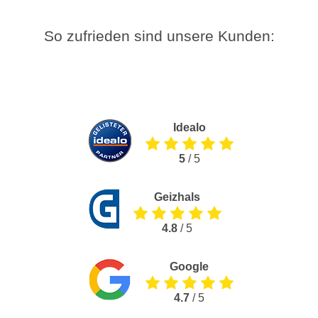
So zufrieden sind unsere Kunden:
Idealo
5
/ 5
Geizhals
4.8
/ 5
Google
4.7
/ 5