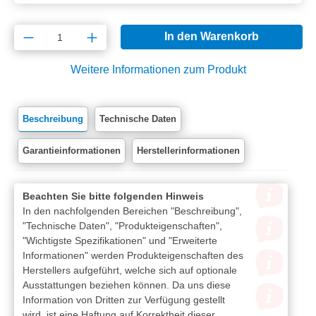
Produkt Anzahl: Gib den gewünschten Wert e
In den Warenkorb
Weitere Informationen zum Produkt
Beschreibung
Technische Daten
Garantieinformationen
Herstellerinformationen
Beachten Sie bitte folgenden Hinweis
In den nachfolgenden Bereichen "Beschreibung",
"Technische Daten", "Produkteigenschaften",
"Wichtigste Spezifikationen" und "Erweiterte
Informationen" werden Produkteigenschaften des
Herstellers aufgeführt, welche sich auf optionale
Ausstattungen beziehen können. Da uns diese
Information von Dritten zur Verfügung gestellt
wird, ist eine Haftung auf Korrektheit dieser